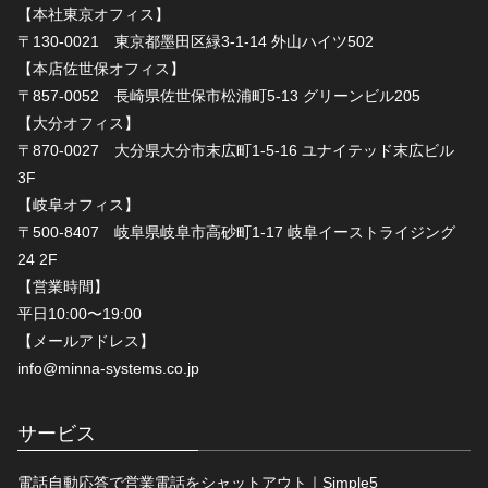
【本社東京オフィス】
〒130-0021 東京都墨田区緑3-1-14 外山ハイツ502
【本店佐世保オフィス】
〒857-0052 長崎県佐世保市松浦町5-13 グリーンビル205
【大分オフィス】
〒870-0027 大分県大分市末広町1-5-16 ユナイテッド末広ビル
3F
【岐阜オフィス】
〒500-8407 岐阜県岐阜市高砂町1-17 岐阜イーストライジング
24 2F
【営業時間】
平日10:00〜19:00
【メールアドレス】
info@minna-systems.co.jp
サービス
電話自動応答で営業電話をシャットアウト｜Simple5