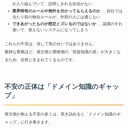
が入り組んでいて、説明しきれる自信がない
業界特有のルールや例外を分かってもらえるのか
… 自社では
当たり前の独自ルールが、外部の人には通じない
できあがったものが想定とズレるのではないか
… 認識のすれ
違いで、使えないシステムになってしまう
これらの不安は、決して気のせいではありません。
複雑な業務ほど、発注側と開発側の「前提知識の差」が大きくな
るため、自然と生まれてくるものです。
不安の正体は「ドメイン知識のギャッ
プ」
発注側が抱える不安の多くは、突き詰めると「ドメイン知識のギ
ャップ」に行き着きます。