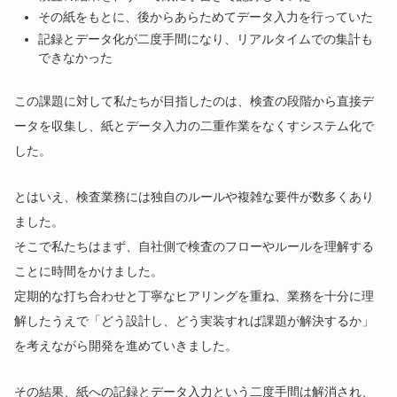
その紙をもとに、後からあらためてデータ入力を行っていた
記録とデータ化が二度手間になり、リアルタイムでの集計も
できなかった
この課題に対して私たちが目指したのは、検査の段階から直接デ
ータを収集し、紙とデータ入力の二重作業をなくすシステム化で
した。
とはいえ、検査業務には独自のルールや複雑な要件が数多くあり
ました。
そこで私たちはまず、自社側で検査のフローやルールを理解する
ことに時間をかけました。
定期的な打ち合わせと丁寧なヒアリングを重ね、業務を十分に理
解したうえで「どう設計し、どう実装すれば課題が解決するか」
を考えながら開発を進めていきました。
その結果、紙への記録とデータ入力という二度手間は解消され、