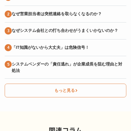
なぜ営業担当者は突然連絡を取らなくなるのか？
なぜシステム会社との打ち合わせがうまくいかないのか？
「IT知識がないから大丈夫」は危険信号！
システムベンダーの「責任逃れ」が企業成長を阻む理由と対
処法
もっと見る
関連コラム