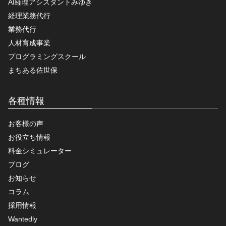
AI経理アシスタントみゆき
経理業務代行
業務代行
人材育成事業
プログラミングスクール
まちある佐世保
各種情報
お客様の声
お役立ち情報
料金シミュレーター
ブログ
お知らせ
コラム
採用情報
Wantedly