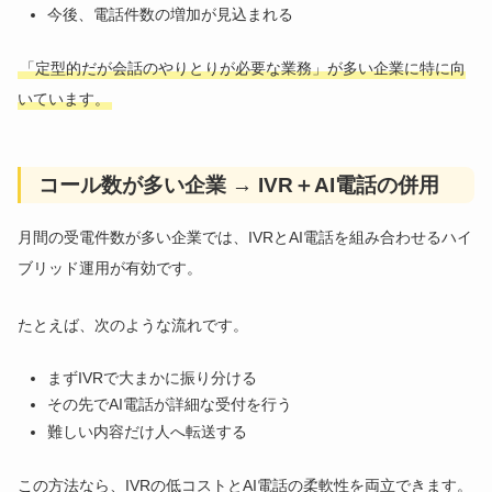
今後、電話件数の増加が見込まれる
「定型的だが会話のやりとりが必要な業務」が多い企業に特に向
いています。
コール数が多い企業 → IVR＋AI電話の併用
月間の受電件数が多い企業では、IVRとAI電話を組み合わせるハイ
ブリッド運用が有効です。
たとえば、次のような流れです。
まずIVRで大まかに振り分ける
その先でAI電話が詳細な受付を行う
難しい内容だけ人へ転送する
この方法なら、IVRの低コストとAI電話の柔軟性を両立できます。