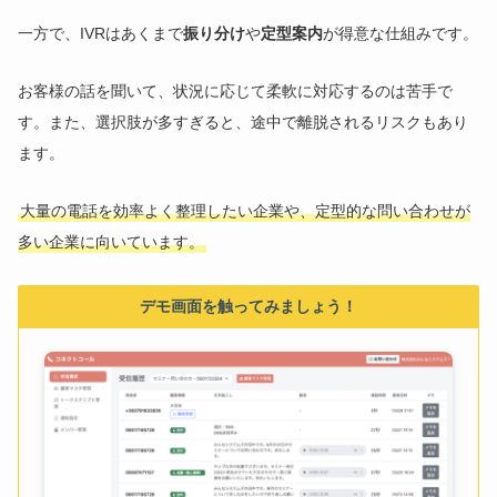
一方で、IVRはあくまで
振り分け
や
定型案内
が得意な仕組みです。
お客様の話を聞いて、状況に応じて柔軟に対応するのは苦手で
す。また、選択肢が多すぎると、途中で離脱されるリスクもあり
ます。
大量の電話を効率よく整理したい企業や、定型的な問い合わせが
多い企業に向いています。
デモ画面を触ってみましょう！