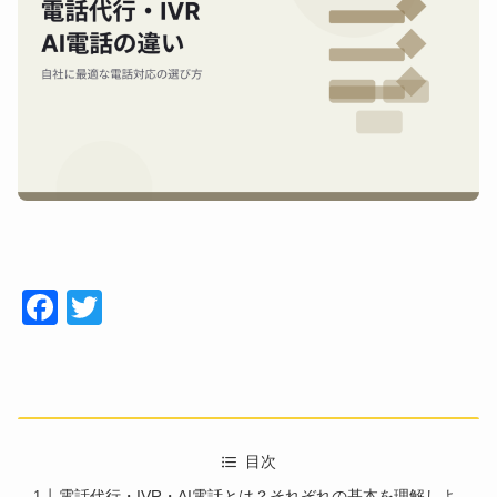
Face
Twitt
book
er
目次
電話代行・IVR・AI電話とは？それぞれの基本を理解しよ