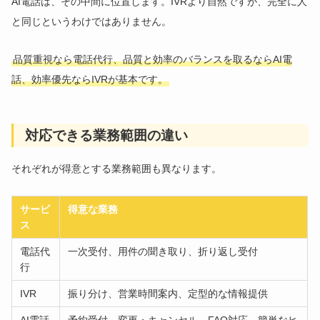
AI電話は、その中間に位置します。IVRより自然ですが、完全に人
と同じというわけではありません。
品質重視なら電話代行、品質と効率のバランスを取るならAI電
話、効率優先ならIVRが基本です。
対応できる業務範囲の違い
それぞれが得意とする業務範囲も異なります。
サービ
得意な業務
ス
電話代
一次受付、用件の聞き取り、折り返し受付
行
IVR
振り分け、営業時間案内、定型的な情報提供