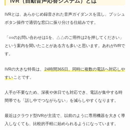
IVR（自動音声応答システム）とは
IVRとは、あらかじめ録音された音声ガイダンスを流し、プッシュ
ボタン操作で適切な窓口に振り分ける仕組みです。
「○○のお問い合わせは1を、△△のご用件は2を押してください」
という案内を聞いたことがある方も多いと思います。あれがIVRで
す。
IVRの大きな特長は、
24時間365日、同時に複数の電話へ対応しや
すい
ことです。
人手が不要なため、深夜や休日でも対応でき、電話が集中する時
間帯でも「話し中でつながらない」を減らしやすくなります。
最近はクラウド型IVRが主流で、以前のように専用機器を大きく導
入しなくても、比較的手軽に始められるようになっています。