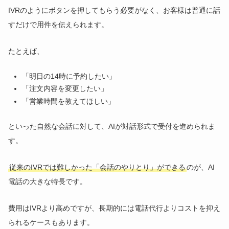
IVRのようにボタンを押してもらう必要がなく、お客様は普通に話
すだけで用件を伝えられます。
たとえば、
「明日の14時に予約したい」
「注文内容を変更したい」
「営業時間を教えてほしい」
といった自然な会話に対して、AIが対話形式で受付を進められま
す。
従来のIVRでは難しかった「会話のやりとり」ができる
のが、AI
電話の大きな特長です。
費用はIVRより高めですが、長期的には電話代行よりコストを抑え
られるケースもあります。