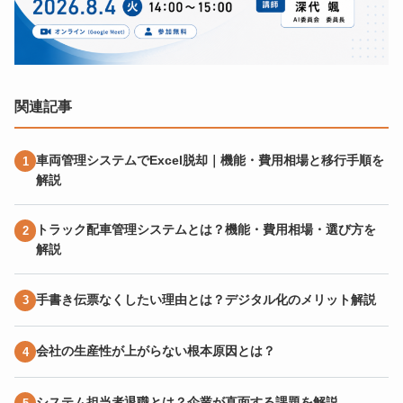
関連記事
車両管理システムでExcel脱却｜機能・費用相場と移行手順を
解説
トラック配車管理システムとは？機能・費用相場・選び方を
解説
手書き伝票なくしたい理由とは？デジタル化のメリット解説
会社の生産性が上がらない根本原因とは？
システム担当者退職とは？企業が直面する課題を解説