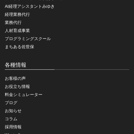
AI経理アシスタントみゆき
経理業務代行
業務代行
人材育成事業
プログラミングスクール
まちある佐世保
各種情報
お客様の声
お役立ち情報
料金シミュレーター
ブログ
お知らせ
コラム
採用情報