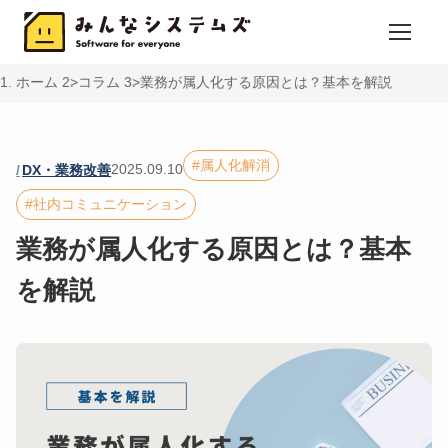
ホーム
コラム
業務が属人化する原因とは？基本を解説
属人化解消
2025.09.10
DX・業務改善
社内コミュニケーション
業務が属人化する原因とは？基本
を解説