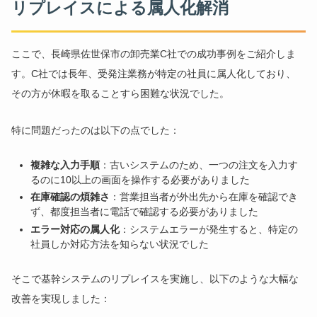
リプレイスによる属人化解消
ここで、長崎県佐世保市の卸売業C社での成功事例をご紹介しま
す。C社では長年、受発注業務が特定の社員に属人化しており、
その方が休暇を取ることすら困難な状況でした。
特に問題だったのは以下の点でした：
複雑な入力手順
：古いシステムのため、一つの注文を入力す
るのに10以上の画面を操作する必要がありました
在庫確認の煩雑さ
：営業担当者が外出先から在庫を確認でき
ず、都度担当者に電話で確認する必要がありました
エラー対応の属人化
：システムエラーが発生すると、特定の
社員しか対応方法を知らない状況でした
そこで基幹システムのリプレイスを実施し、以下のような大幅な
改善を実現しました：