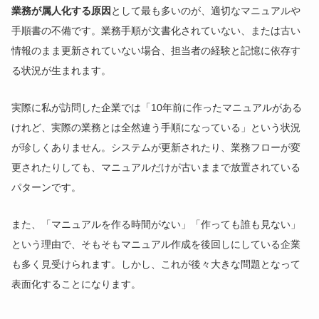
業務が属人化する原因
として最も多いのが、適切なマニュアルや
手順書の不備です。業務手順が文書化されていない、または古い
情報のまま更新されていない場合、担当者の経験と記憶に依存す
る状況が生まれます。
実際に私が訪問した企業では「10年前に作ったマニュアルがある
けれど、実際の業務とは全然違う手順になっている」という状況
が珍しくありません。システムが更新されたり、業務フローが変
更されたりしても、マニュアルだけが古いままで放置されている
パターンです。
また、「マニュアルを作る時間がない」「作っても誰も見ない」
という理由で、そもそもマニュアル作成を後回しにしている企業
も多く見受けられます。しかし、これが後々大きな問題となって
表面化することになります。