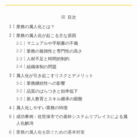
目次
業務の属人化とは？
業務の属人化が起こる主な原因
マニュアルや手順書の不備
業務の複雑性と専門性の高さ
人材不足と時間的制約
組織体制の問題
属人化が引き起こすリスクとデメリット
業務継続性への影響
品質のばらつきと効率低下
新人教育とスキル継承の困難
属人化しやすい業務の特徴
成功事例：佐世保市での基幹システムリプレイスによる属
人化解消
業務の属人化を防ぐための基本対策