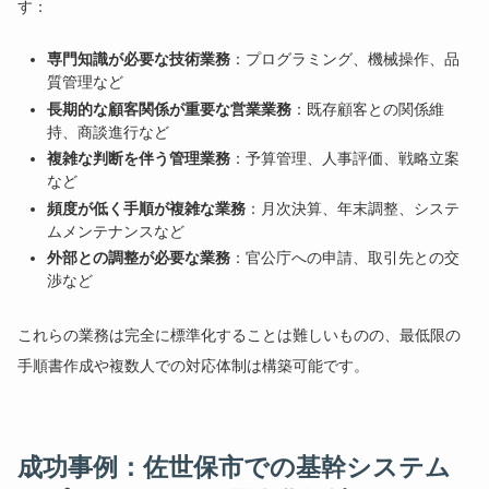
す：
専門知識が必要な技術業務
：プログラミング、機械操作、品
質管理など
長期的な顧客関係が重要な営業業務
：既存顧客との関係維
持、商談進行など
複雑な判断を伴う管理業務
：予算管理、人事評価、戦略立案
など
頻度が低く手順が複雑な業務
：月次決算、年末調整、システ
ムメンテナンスなど
外部との調整が必要な業務
：官公庁への申請、取引先との交
渉など
これらの業務は完全に標準化することは難しいものの、最低限の
手順書作成や複数人での対応体制は構築可能です。
成功事例：佐世保市での基幹システム