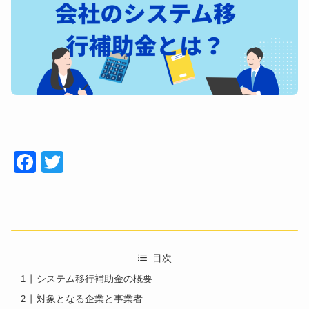
Face
Twitt
book
er
目次
システム移行補助金の概要
対象となる企業と事業者