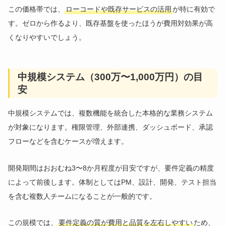
この価格帯では、
ローコードや既存サービスの活用
が特に有効で
す。ゼロから作るより、既存基盤を使ったほうが費用対効果が高
くなりやすいでしょう。
中規模システム（300万〜1,000万円）の目
安
中規模システムでは、複数機能を統合した本格的な業務システム
が対象になります。権限管理、外部連携、ダッシュボード、承認
フローなどを含むケースが増えます。
開発期間はおおむね3〜8か月程度が目安ですが、要件定義の精度
によって前後します。体制としてはPM、設計、開発、テスト担当
を含む複数人チームになることが一般的です。
この規模では、
要件定義の質が費用と品質を左右しやすい
ため、