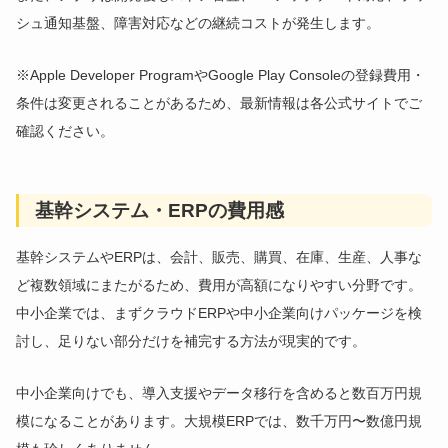
シュ通知基盤、障害対応などの継続コストが発生します。
※Apple Developer ProgramやGoogle Play Consoleの登録費用・
条件は変更されることがあるため、最新情報は各公式サイトでご
確認ください。
基幹システム・ERPの費用感
基幹システムやERPは、会計、販売、購買、在庫、生産、人事な
ど複数領域にまたがるため、費用が高額になりやすい分野です。
中小企業では、まずクラウドERPや中小企業向けパッケージを検
討し、足りない部分だけを補完する方法が現実的です。
中小企業向けでも、導入支援やデータ移行を含めると数百万円規
模になることがあります。大規模ERPでは、数千万円〜数億円規