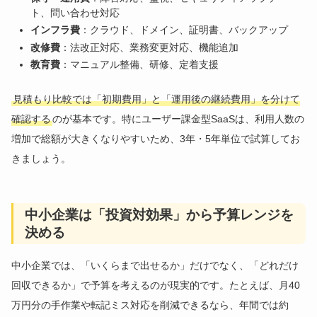
ト、問い合わせ対応
インフラ費
：クラウド、ドメイン、証明書、バックアップ
改修費
：法改正対応、業務変更対応、機能追加
教育費
：マニュアル整備、研修、定着支援
見積もり比較では「初期費用」と「運用後の継続費用」を分けて
確認する
のが基本です。特にユーザー課金型SaaSは、利用人数の
増加で総額が大きくなりやすいため、3年・5年単位で試算してお
きましょう。
中小企業は「投資対効果」から予算レンジを
決める
中小企業では、「いくらまで出せるか」だけでなく、「どれだけ
回収できるか」で予算を考えるのが現実的です。たとえば、月40
万円分の手作業や転記ミス対応を削減できるなら、年間では約