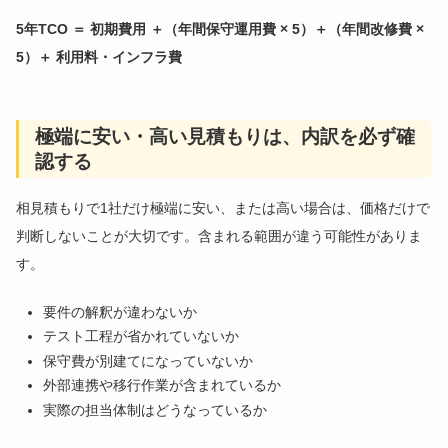
5年TCO ＝ 初期費用 ＋（年間保守運用費 × 5）＋（年間改修費 ×
5）＋ 利用料・インフラ費
極端に安い・高い見積もりは、内訳を必ず確
認する
相見積もりで1社だけ極端に安い、または高い場合は、価格だけで
判断しないことが大切です。含まれる範囲が違う可能性がありま
す。
要件の解釈が違わないか
テスト工程が省かれていないか
保守費が別建てになっていないか
外部連携や移行作業が含まれているか
実際の担当体制はどうなっているか