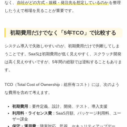
なく、
自社がどの方式・規模・発注先を想定しているのか
を整理
したうえで相場を見ることが重要です。
初期費用だけでなく「5年TCO」で比較する
システム導入で失敗しやすいのが、初期費用だけで判断してしま
うことです。SaaSは初期費用が低く見えやすく、スクラッチ開発
は高く見えやすいですが、5年間の総額では逆転することもありま
す。
TCO（Total Cost of Ownership：総所有コスト）には、次のよう
な費用を含めて考えます。
初期費用
：要件定義、設計、開発、テスト、導入支援
利用料・ライセンス費
：SaaS月額、パッケージ利用料、ユー
ザー課金
保守・運用費
：障害対応、監視、セキュリティアップデー