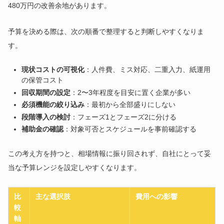
480万円の改善余地があります。
予算を決める際は、次の順番で整理すると判断しやすくなりま
す。
現状コストの可視化
：人件費、ミス対応、二重入力、紙運用
の保管コスト
回収期間の設定
：2〜3年程度を目安に置く企業が多い
必須機能の絞り込み
：最初から全部盛りにしない
段階導入の検討
：フェーズ1とフェーズ2に分ける
補助金の確認
：対象可否とスケジュールを事前確認する
この考え方を持つと、相場情報に振り回されず、自社にとって妥
当な予算レンジを設定しやすくなります。
比
主な選択肢
費用への影響
較
軸