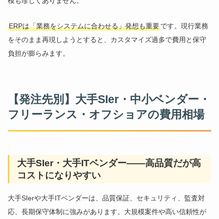
模も珍しくありません。
ERPは「業務をシステムに合わせる」発想も重要
です。現行業務
をそのまま再現しようとすると、カスタマイズ過多で費用と保守
負担が膨らみます。
【発注先別】大手SIer・中小ベンダー・
フリーランス・オフショアの費用相場
大手SIer・大手ITベンダー——高品質だが高
コストになりやすい
大手SIerや大手ITベンダーは、品質保証、セキュリティ、監査対
応、長期保守体制に強みがあります。大規模案件や高い信頼性が