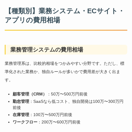
【種類別】業務システム・ECサイト・
アプリの費用相場
業務管理システムの費用相場
業務管理系は、比較的相場をつかみやすい分野です。ただし、標
準化された業務か、独自ルールが多いかで費用差が大きく出ま
す。
顧客管理（CRM）
：50万〜500万円前後
勤怠管理
：SaaSなら低コスト、独自開発は100万〜300万円
前後
在庫管理
：100万〜500万円前後
ワークフロー
：200万〜600万円前後