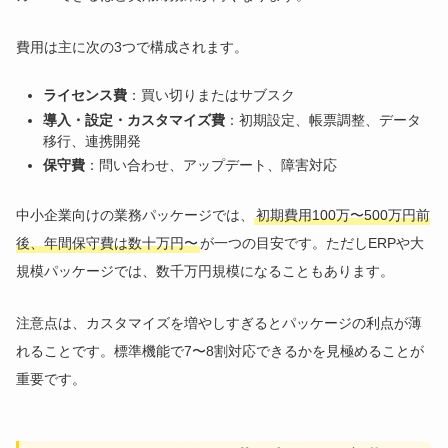
費用は主に次の3つで構成されます。
ライセンス費
：買い切りまたはサブスク
導入・設定・カスタマイズ費
：初期設定、帳票調整、データ
移行、連携開発
保守費
：問い合わせ、アップデート、障害対応
中小企業向けの業務パッケージでは、
初期費用100万〜500万円前
後、年間保守費は数十万円〜
が一つの目安です。ただしERPや大
規模パッケージでは、数千万円規模になることもあります。
注意点は、カスタマイズを増やしすぎるとパッケージの利点が薄
れることです。標準機能で7〜8割対応できるかを見極めることが
重要です。