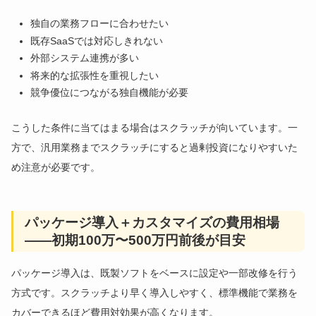
独自の業務フローに合わせたい
既存SaaSでは対応しきれない
外部システム連携が多い
将来的な拡張性を重視したい
競争優位につながる独自機能が必要
こうした条件に当てはまる場合はスクラッチが向いています。一
方で、汎用業務までスクラッチにすると過剰投資になりやすいた
め注意が必要です。
パッケージ導入＋カスタマイズの費用相場
——初期100万〜500万円前後が目安
パッケージ導入は、既製ソフトをベースに設定や一部改修を行う
方式です。スクラッチより早く導入しやすく、標準機能で業務を
カバーできるほど費用対効果が高くなります。