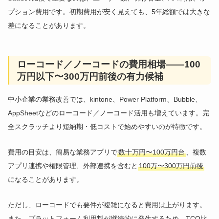
プション費用です。初期費用が安く見えても、5年総額では大きな
差になることがあります。
ローコード／ノーコードの費用相場——100
万円以下〜300万円前後の有力候補
中小企業の業務改善では、kintone、Power Platform、Bubble、
AppSheetなどのローコード／ノーコード活用も増えています。完
全スクラッチより短納期・低コストで始めやすいのが特徴です。
費用の目安は、簡易な業務アプリで
数十万円〜100万円台
、複数
アプリ連携や権限管理、外部連携を含むと
100万〜300万円前後
になることがあります。
ただし、ローコードでも要件が複雑になると費用は上がります。
また、プラットフォーム利用料が継続的に発生するため、TCO比