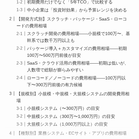
初期費用だけでなく「5年TCO」で比較する
中小企業は「投資対効果」から予算レンジを決める
【開発方式別】スクラッチ・パッケージ・SaaS・ローコ
ードの費用相場
スクラッチ開発の費用相場——小規模で100万〜、基
幹系では数千万円以上も
パッケージ導入＋カスタマイズの費用相場——初期
100万〜500万円前後が目安
SaaS・クラウド活用の費用相場——初期は低いが、
人数増で総額が膨らみやすい
ローコード／ノーコードの費用相場——100万円以
下〜300万円前後の有力候補
【規模別】小規模・中規模・大規模システムの開発費用相
場
小規模システム（〜300万円）の目安
中規模システム（300万〜1,000万円）の目安
大規模システム（1,000万円以上）の目安
【種類別】業務システム・ECサイト・アプリの費用相場