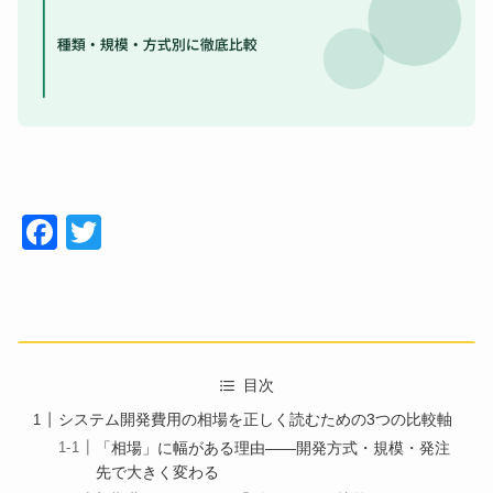
Face
Twitt
book
er
目次
システム開発費用の相場を正しく読むための3つの比較軸
「相場」に幅がある理由——開発方式・規模・発注
先で大きく変わる