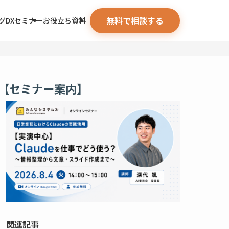
無料で相談する
グ
DXセミナー
お役立ち資料
【セミナー案内】
関連記事