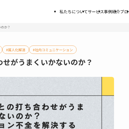
私たちについて
サービス
事例紹介
ブロ
いのか？
属人化解消
社内コミュニケーション
わせがうまくいかないのか？