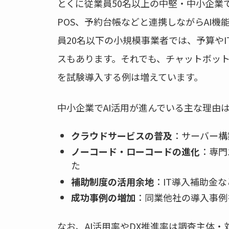
とくに従業員50名以上の中堅・中小企業
POS、予約台帳などと連携しながらAI
員20名以下の小規模事業者では、予算や
スもあります。それでも、チャットボット、
を試験導入する例は増えています。
中小企業でAI活用が進んでいる主な理由
クラウドサービスの普及
：サーバー構
ノーコード・ローコードの進化
：専門
た
補助制度の活用余地
：IT導入補助金
成功事例の増加
：同業他社の導入事例
なお、AI活用率やDX推進率は調査主体