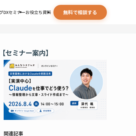
無料で相談する
グ
DXセミナー
お役立ち資料
【セミナー案内】
関連記事