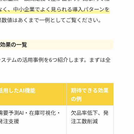
なく、中小企業でよく見られる導入パターンを
果数値はあくまで一例としてご覧ください。
・効果の一覧
システムの活用事例を6つ紹介します。まずは全
活用したAI機能
期待できる効果
の例
需要予測AI・在庫可視化・
欠品率低下、発
発注支援
注工数削減