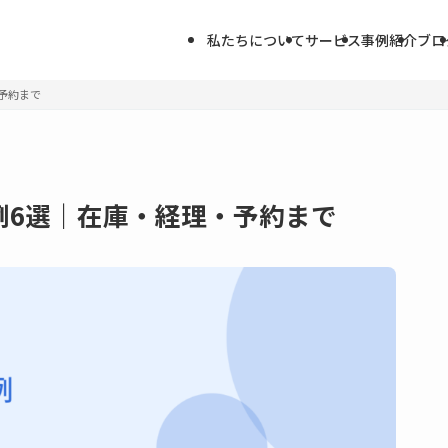
私たちについて
サービス
事例紹介
ブロ
予約まで
例6選｜在庫・経理・予約まで