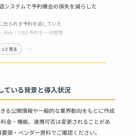
電話システムで予約機会の損失を減らした
に出られず予約を逃していた
Web・LINE予約を一元管理
もっと見る
速している背景と導入状況
きる公開情報や一般的な業界動向をもとに作成
の料金・機能、連携可否は変更されることがあ
募要領・ベンダー資料でご確認ください。