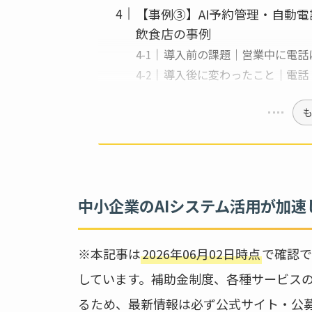
【事例③】AI予約管理・自動
飲食店の事例
導入前の課題｜営業中に電話
導入後に変わったこと｜電話・
中小企業のAIシステム活用が加
※本記事は
2026年06月02日時点
で確認で
しています。補助金制度、各種サービス
るため、最新情報は必ず公式サイト・公