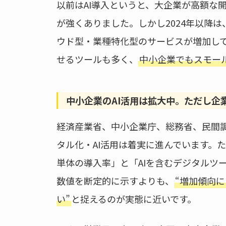
以前はAI導入というと、大企業が高額な
が強くありました。しかし2024年以降は
ウド型・業種特化型のサービスが増加し
せるツールも多く、
中小企業でもスモー
中小企業のAI活用は拡大中。ただし企
経済産業省、中小企業庁、総務省、民間
タル化・AI活用は着実に進んでいます。
単体の導入率」と「AIを含むデジタルツ
数値を断定的に示すよりも、
“増加傾向
い”
と捉えるのが実態に近いです。