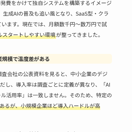
開発費をかけて独自システムを構築するイメージ
、生成AIの普及も追い風となり、SaaS型・クラ
ています。現在では、月額数千円〜数万円で試
ルスタートしやすい環境
が整ってきました。
業規模で温度差がある
調査会社の公表資料を見ると、中小企業のデジ
ただし、導入率は調査ごとに定義が異なり、「AI
ール活用率」は一致しません。そのため、特定の
にあるが、小規模企業ほど導入ハードルが高