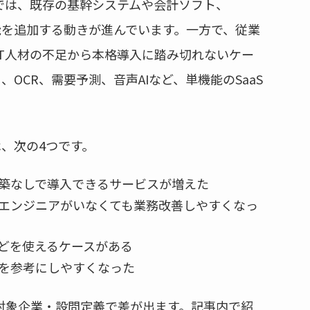
では、既存の基幹システムや会計ソフト、
機能を追加する動きが進んでいます。一方で、従業
IT人材の不足から本格導入に踏み切れないケー
OCR、需要予測、音声AIなど、単機能のSaaS
は、次の4つです。
築なしで導入できるサービスが増えた
エンジニアがいなくても業務改善しやすくなっ
などを使えるケースがある
を参考にしやすくなった
・対象企業・設問定義で差が出ます。記事内で紹