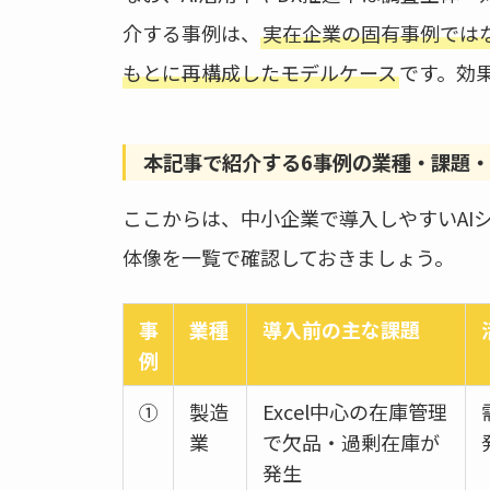
介する事例は、
実在企業の固有事例では
もとに再構成したモデルケース
です。効
本記事で紹介する6事例の業種・課題
ここからは、中小企業で導入しやすいAI
体像を一覧で確認しておきましょう。
事
業種
導入前の主な課題
例
①
製造
Excel中心の在庫管理
業
で欠品・過剰在庫が
発生