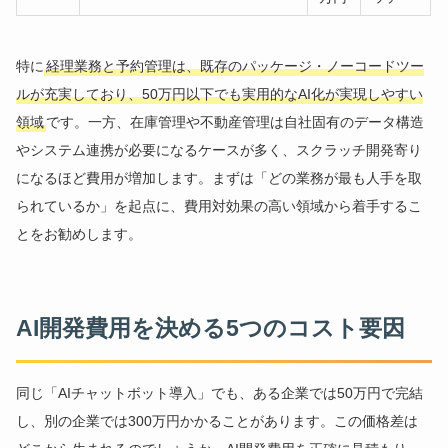
特に
経理業務と予約管理は、既存のパッケージ・ノーコードツー
ルが充実しており、50万円以下でも実用的なAI化が実現しやすい
領域
です。一方、在庫管理や不動産管理は自社固有のデータ構造
やシステム連携が必要になるケースが多く、スクラッチ開発寄り
になるほど費用が増加します。まずは「どの業務が最も人手を取
られているか」を起点に、費用対効果の高い領域から着手するこ
とをお勧めします。
AI開発費用を決める5つのコスト要因
同じ「AIチャットボット導入」でも、ある企業では50万円で完結
し、別の企業では300万円かかることがあります。この価格差は