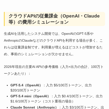
クラウドAPIの従量課金（OpenAI・Claude
等）の費用シミュレーション
生成AIを活用したシステム開発では、OpenAIのGPT-5系や
AnthropicのClaudeなどのクラウドAPIを利用する場合が多く、こ
れらは従量課金制です。利用量が増えるほどコストが増加するた
め、事前のシミュレーションが欠かせません。
2026年現在の主要AI APIの参考価格（入力+出力の合計、100万ト
ークンあたり）：
GPT-5.4（OpenAI）
：入力 $5/100万トークン、出力
$20/100万トークン
GPT-5.4 mini（OpenAI）
：入力 $0.4/100万トークン、出力
$1.6/100万トークン（コスト重視の場合）
Claude Sonnet（Anthropic）
：入力 $3/100万トークン、出