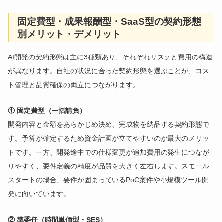
固定費型・成果報酬型・SaaS型の契約形態
別メリット・デメリット
AI開発の契約形態は主に3種類あり、それぞれリスクと費用の構造
が異なります。自社の状況に合った契約形態を選ぶことが、コス
ト管理と品質確保の両立につながります。
① 固定費型（一括請負）
開発内容と金額をあらかじめ決め、完成物を納品する契約形態で
す。予算が確定するため資金計画が立てやすいのが最大のメリッ
トです。一方、開発途中での仕様変更が追加費用の発生につなが
りやすく、要件定義の精度が品質を大きく左右します。スモール
スタートの場合、要件が固まっているPoC案件や小規模ツール開
発に向いています。
② 準委任（時間単価型・SES）