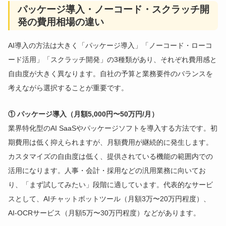
パッケージ導入・ノーコード・スクラッチ開
発の費用相場の違い
AI導入の方法は大きく「パッケージ導入」「ノーコード・ローコ
ード活用」「スクラッチ開発」の3種類があり、それぞれ費用感と
自由度が大きく異なります。自社の予算と業務要件のバランスを
考えながら選択することが重要です。
① パッケージ導入（月額5,000円〜50万円/月）
業界特化型のAI SaaSやパッケージソフトを導入する方法です。初
期費用は低く抑えられますが、月額費用が継続的に発生します。
カスタマイズの自由度は低く、提供されている機能の範囲内での
活用になります。人事・会計・採用などの汎用業務に向いてお
り、「まず試してみたい」段階に適しています。代表的なサービ
スとして、AIチャットボットツール（月額3万〜20万円程度）、
AI-OCRサービス（月額5万〜30万円程度）などがあります。