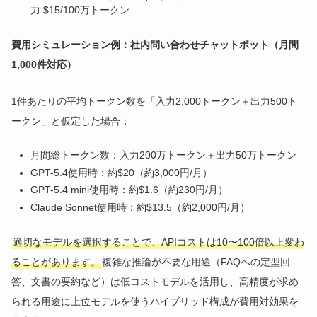
力 $15/100万トークン
費用シミュレーション例：社内問い合わせチャットボット（月間
1,000件対応）
1件あたりの平均トークン数を「入力2,000トークン＋出力500ト
ークン」と仮定した場合：
月間総トークン数：入力200万トークン＋出力50万トークン
GPT-5.4使用時：約$20（約3,000円/月）
GPT-5.4 mini使用時：約$1.6（約230円/月）
Claude Sonnet使用時：約$13.5（約2,000円/月）
適切なモデルを選択することで、APIコストは10〜100倍以上変わ
ることがあります。
複雑な推論が不要な用途（FAQへの定型回
答、文書の要約など）は低コストモデルを活用し、高精度が求め
られる用途に上位モデルを使うハイブリッド構成が費用対効果を