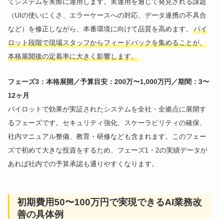
てシステムを実際に運用します。実運用を通じて発見される課題
（UIの使いにくさ、エラーケースへの対応、データ連携の不具合
など）を修正しながら、本番環境に向けて品質を高めます。
パイ
ロット段階で現場スタッフからフィードバックを集めることが、
本格展開後の定着率に大きく影響します。
フェーズ3：本格展開／予算目安：200万〜1,000万円／期間：3〜
12ヶ月
パイロットで効果が実証されたシステムを全社・全拠点に展開す
るフェーズです。セキュリティ強化、スケーラビリティの確保、
社内マニュアル整備、教育・研修なども含まれます。このフェー
ズで初めて大きな投資をするため、フェーズ1・2の実績データが
あれば社内での予算承認も通りやすくなります。
初期費用50〜100万円で実現できるAI業務改
善の具体例