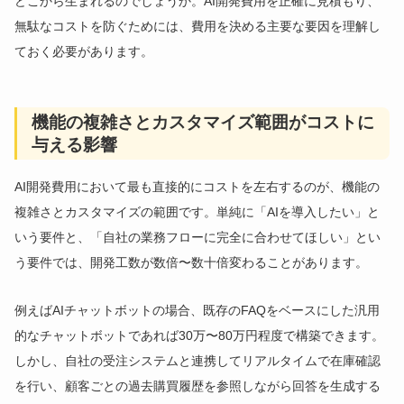
どこから生まれるのでしょうか。AI開発費用を正確に見積もり、
無駄なコストを防ぐためには、費用を決める主要な要因を理解し
ておく必要があります。
機能の複雑さとカスタマイズ範囲がコストに
与える影響
AI開発費用において最も直接的にコストを左右するのが、機能の
複雑さとカスタマイズの範囲です。単純に「AIを導入したい」と
いう要件と、「自社の業務フローに完全に合わせてほしい」とい
う要件では、開発工数が数倍〜数十倍変わることがあります。
例えばAIチャットボットの場合、既存のFAQをベースにした汎用
的なチャットボットであれば30万〜80万円程度で構築できます。
しかし、自社の受注システムと連携してリアルタイムで在庫確認
を行い、顧客ごとの過去購買履歴を参照しながら回答を生成する