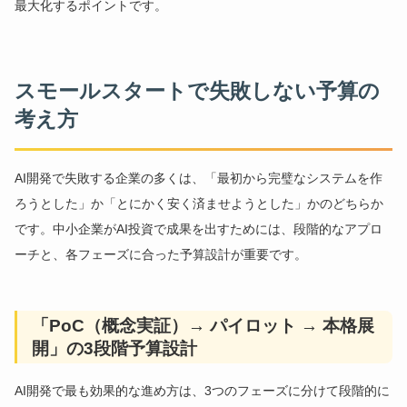
最大化するポイントです。
スモールスタートで失敗しない予算の
考え方
AI開発で失敗する企業の多くは、「最初から完璧なシステムを作
ろうとした」か「とにかく安く済ませようとした」かのどちらか
です。中小企業がAI投資で成果を出すためには、段階的なアプロ
ーチと、各フェーズに合った予算設計が重要です。
「PoC（概念実証）→ パイロット → 本格展
開」の3段階予算設計
AI開発で最も効果的な進め方は、3つのフェーズに分けて段階的に