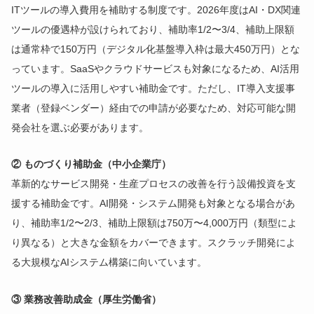
ITツールの導入費用を補助する制度です。2026年度はAI・DX関連
ツールの優遇枠が設けられており、補助率1/2〜3/4、補助上限額
は通常枠で150万円（デジタル化基盤導入枠は最大450万円）とな
っています。SaaSやクラウドサービスも対象になるため、AI活用
ツールの導入に活用しやすい補助金です。ただし、IT導入支援事
業者（登録ベンダー）経由での申請が必要なため、対応可能な開
発会社を選ぶ必要があります。
② ものづくり補助金（中小企業庁）
革新的なサービス開発・生産プロセスの改善を行う設備投資を支
援する補助金です。AI開発・システム開発も対象となる場合があ
り、補助率1/2〜2/3、補助上限額は750万〜4,000万円（類型によ
り異なる）と大きな金額をカバーできます。スクラッチ開発によ
る大規模なAIシステム構築に向いています。
③ 業務改善助成金（厚生労働省）