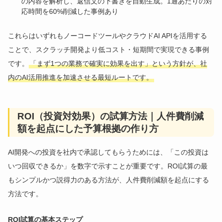
の内容を解析し、返信文の下書きを自動生成。1通あたりの対
応時間を60%削減した事例あり
これらはいずれもノーコードツールやクラウドAI APIを活用する
ことで、スクラッチ開発より低コスト・短期間で実現できる事例
です。
「まず1つの業務で確実に効果を出す」という方針が、社
内のAI活用推進を加速させる最短ルートです。
ROI（投資対効果）の試算方法｜人件費削減
額を起点にした予算根拠の作り方
AI開発への投資を社内で承認してもらうためには、「この投資は
いつ回収できるか」を数字で示すことが重要です。ROI試算の最
もシンプルかつ説得力のある方法が、人件費削減額を起点にする
方法です。
ROI試算の基本ステップ