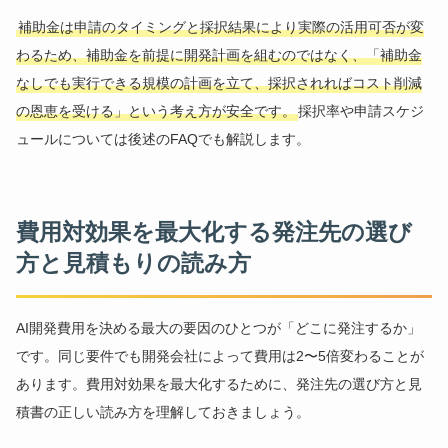
補助金は申請のタイミングと採択結果により実際の活用可否が変
わるため、補助金を前提に開発計画を組むのではなく、「補助金
なしでも実行できる規模の計画を立て、採択されればコスト削減
の恩恵を受ける」という考え方が安全です。
採択率や申請スケジ
ュールについては後述のFAQでも解説します。
費用対効果を最大化する発注先の選び
方と見積もりの読み方
AI開発費用を決める最大の要因のひとつが「どこに発注するか」
です。同じ要件でも開発会社によって費用は2〜5倍変わることが
あります。費用対効果を最大化するために、発注先の選び方と見
積書の正しい読み方を理解しておきましょう。