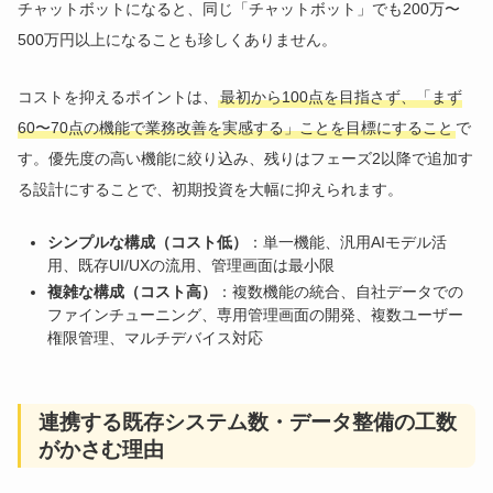
チャットボットになると、同じ「チャットボット」でも200万〜
500万円以上になることも珍しくありません。
コストを抑えるポイントは、
最初から100点を目指さず、「まず
60〜70点の機能で業務改善を実感する」ことを目標にすること
で
す。優先度の高い機能に絞り込み、残りはフェーズ2以降で追加す
る設計にすることで、初期投資を大幅に抑えられます。
シンプルな構成（コスト低）
：単一機能、汎用AIモデル活
用、既存UI/UXの流用、管理画面は最小限
複雑な構成（コスト高）
：複数機能の統合、自社データでの
ファインチューニング、専用管理画面の開発、複数ユーザー
権限管理、マルチデバイス対応
連携する既存システム数・データ整備の工数
がかさむ理由