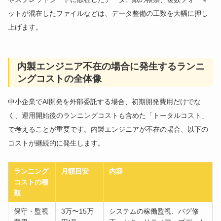
ットが混在したファイルなどは、データ整備の工数を大幅に押し
上げます。
内製エンジニア不在の場合に発生するランニ
ングコストの全体像
中小企業でAI開発を外部委託する場合、初期開発費用だけでな
く、運用開始後のランニングコストも含めた「トータルコスト」
で考えることが重要です。内製エンジニアが不在の場合、以下の
コストが継続的に発生します。
ランニング
月額目安
内容
コストの種
類
保守・監視
3万〜15万
システムの稼働監視、バグ修