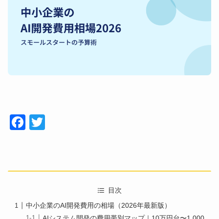
Face
Twitt
book
er
目次
中小企業のAI開発費用の相場（2026年最新版）
AIシステム開発の費用帯別マップ｜10万円台〜1,000