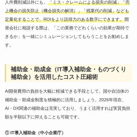
人件費削減以外にも、
「ミス・クレームによる損失の削減」「売
上機会の損失防止（機会損失の解消）」「残業代の削減」なども
定量化することで、ROIをより説得力のある数字にできます。
開
発会社に相談する際は、「この業務でどれくらいの効果が期待で
きるか」を一緒にシミュレーションしてもらうことをお勧めしま
す。
補助金・助成金（IT導入補助金・ものづくり
補助金）を活用したコスト圧縮術
AI開発費用の負担を大幅に軽減できる手段として、国や自治体の
補助金・助成金制度を積極的に活用しましょう。2026年現在、
AI・DX関連の補助金は充実しており、うまく活用すれば実質負担
額を半額以下に抑えることも可能です。
① IT導入補助金（中小企業庁）