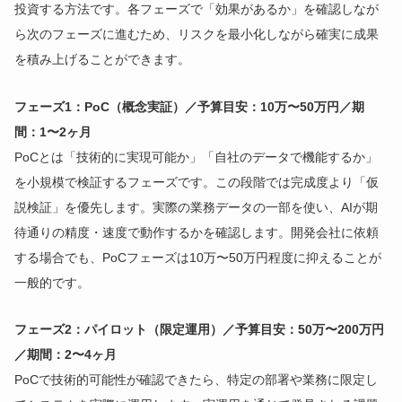
投資する方法です。各フェーズで「効果があるか」を確認しなが
ら次のフェーズに進むため、リスクを最小化しながら確実に成果
を積み上げることができます。
フェーズ1：PoC（概念実証）／予算目安：10万〜50万円／期
間：1〜2ヶ月
PoCとは「技術的に実現可能か」「自社のデータで機能するか」
を小規模で検証するフェーズです。この段階では完成度より「仮
説検証」を優先します。実際の業務データの一部を使い、AIが期
待通りの精度・速度で動作するかを確認します。開発会社に依頼
する場合でも、PoCフェーズは10万〜50万円程度に抑えることが
一般的です。
フェーズ2：パイロット（限定運用）／予算目安：50万〜200万円
／期間：2〜4ヶ月
PoCで技術的可能性が確認できたら、特定の部署や業務に限定し