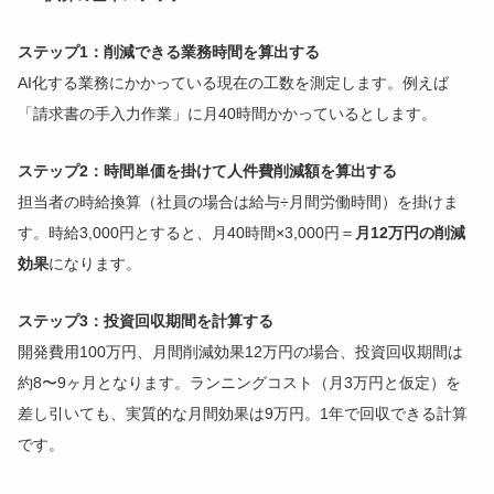
ステップ1：削減できる業務時間を算出する
AI化する業務にかかっている現在の工数を測定します。例えば
「請求書の手入力作業」に月40時間かかっているとします。
ステップ2：時間単価を掛けて人件費削減額を算出する
担当者の時給換算（社員の場合は給与÷月間労働時間）を掛けま
す。時給3,000円とすると、月40時間×3,000円＝
月12万円の削減
効果
になります。
ステップ3：投資回収期間を計算する
開発費用100万円、月間削減効果12万円の場合、投資回収期間は
約8〜9ヶ月となります。ランニングコスト（月3万円と仮定）を
差し引いても、実質的な月間効果は9万円。1年で回収できる計算
です。