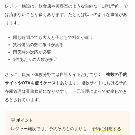
レジャー施設は、飲食店や美容室のような単純な「1枠1予約」で
は済まないことが多くあります。たとえば以下のような事情があ
ります。
同じ時間帯でも大人と子どもで料金が違う
貸出備品の数に限りがある
雨天時の対応が必要
1件あたりの人数が多い
さらに、観光・体験分野では自社サイトだけでなく、
複数の予約
サイトやOTAを使うケース
もあります。複数サイトにおける予約
在庫管理は業務負荷になりやすく、一元管理によって効率化でき
るとされています。
💡
ポイント
レジャー施設では、予約そのものよりも、
予約に付随する