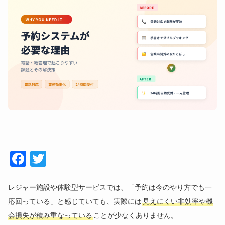
Face
Twitt
book
er
レジャー施設や体験型サービスでは、「予約は今のやり方でも一
応回っている」と感じていても、実際には
見えにくい非効率や機
会損失が積み重なっている
ことが少なくありません。