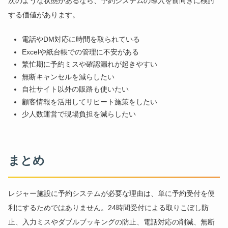
次のような状態があるなら、予約システムの導入を前向きに検討
する価値があります。
電話やDM対応に時間を取られている
Excelや紙台帳での管理に不安がある
繁忙期に予約ミスや確認漏れが起きやすい
無断キャンセルを減らしたい
自社サイト以外の販路も使いたい
顧客情報を活用してリピート施策をしたい
少人数運営で現場負担を減らしたい
まとめ
レジャー施設に予約システムが必要な理由は、単に予約受付を便
利にするためではありません。24時間受付による取りこぼし防
止、入力ミスやダブルブッキングの防止、電話対応の削減、無断