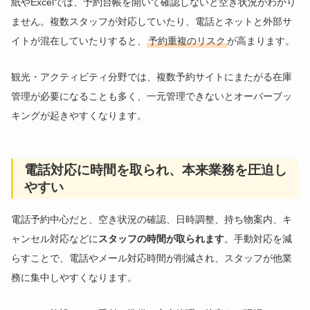
紙やExcelでは、予約台帳を開いて確認しないと空き状況がわかり
ません。複数スタッフが対応していたり、電話とネットと外部サ
イトが混在していたりすると、
予約重複のリスク
が高まります。
観光・アクティビティ分野では、複数予約サイトにまたがる在庫
管理が必要になることも多く、一元管理できないとオーバーブッ
キングが起きやすくなります。
電話対応に時間を取られ、本来業務を圧迫し
やすい
電話予約中心だと、空き状況の確認、日時調整、持ち物案内、キ
ャンセル対応などに
スタッフの時間が取られます
。手動対応を減
らすことで、電話やメール対応時間が削減され、スタッフが他業
務に集中しやすくなります。