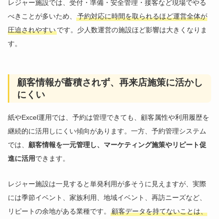
レジャー施設では、受付・準備・安全管理・接客など現場でやる
べきことが多いため、
予約対応に時間を取られるほど運営全体が
圧迫されやすい
です。少人数運営の施設ほど影響は大きくなりま
す。
顧客情報が蓄積されず、再来店施策に活かし
にくい
紙やExcel運用では、予約は管理できても、顧客属性や利用履歴を
継続的に活用しにくい傾向があります。一方、予約管理システム
では、
顧客情報を一元管理し、マーケティング施策やリピート促
進に活用
できます。
レジャー施設は一見すると単発利用が多そうに見えますが、実際
には季節イベント、家族利用、地域イベント、再訪ニーズなど、
リピートの余地がある業種です。
顧客データを持てないことは、