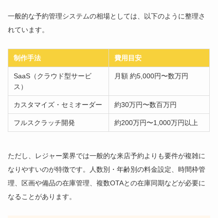
一般的な予約管理システムの相場としては、以下のように整理さ
れています。
制作手法
費用目安
SaaS（クラウド型サービ
月額 約5,000円〜数万円
ス）
カスタマイズ・セミオーダー
約30万円〜数百万円
フルスクラッチ開発
約200万円〜1,000万円以上
ただし、レジャー業界では一般的な来店予約よりも要件が複雑に
なりやすいのが特徴です。人数別・年齢別の料金設定、時間枠管
理、区画や備品の在庫管理、複数OTAとの在庫同期などが必要に
なることがあります。