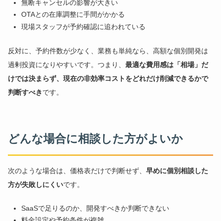
無断キャンセルの影響が大きい
OTAとの在庫調整に手間がかかる
現場スタッフが予約確認に追われている
反対に、予約件数が少なく、業務も単純なら、高額な個別開発は
過剰投資になりやすいです。つまり、
最適な費用感は「相場」だ
けでは決まらず、現在の非効率コストをどれだけ削減できるかで
判断すべき
です。
どんな場合に相談した方がよいか
次のような場合は、価格表だけで判断せず、
早めに個別相談した
方が失敗しにくい
です。
SaaSで足りるのか、開発すべきか判断できない
料金設定や予約条件が複雑