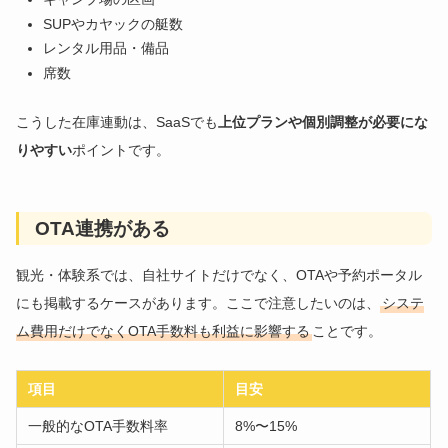
SUPやカヤックの艇数
レンタル用品・備品
席数
こうした在庫連動は、SaaSでも
上位プランや個別調整が必要にな
りやすい
ポイントです。
OTA連携がある
観光・体験系では、自社サイトだけでなく、OTAや予約ポータル
にも掲載するケースがあります。ここで注意したいのは、
システ
ム費用だけでなくOTA手数料も利益に影響する
ことです。
項目
目安
一般的なOTA手数料率
8%〜15%