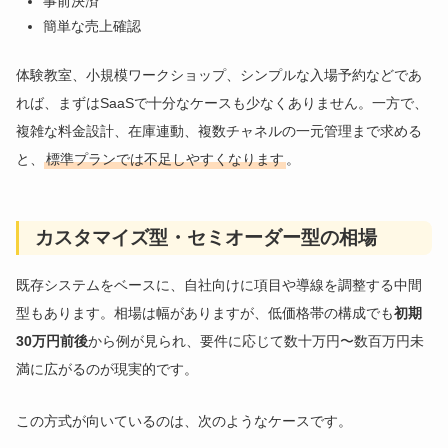
事前決済
簡単な売上確認
体験教室、小規模ワークショップ、シンプルな入場予約などであ
れば、まずはSaaSで十分なケースも少なくありません。一方で、
複雑な料金設計、在庫連動、複数チャネルの一元管理まで求める
と、
標準プランでは不足しやすくなります
。
カスタマイズ型・セミオーダー型の相場
既存システムをベースに、自社向けに項目や導線を調整する中間
型もあります。相場は幅がありますが、低価格帯の構成でも
初期
30万円前後
から例が見られ、要件に応じて数十万円〜数百万円未
満に広がるのが現実的です。
この方式が向いているのは、次のようなケースです。