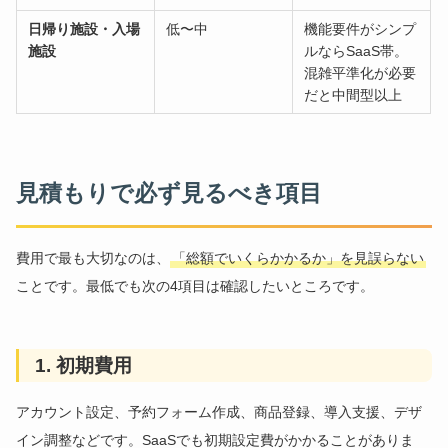
日帰り施設・入場
低〜中
機能要件がシンプ
施設
ルならSaaS帯。
混雑平準化が必要
だと中間型以上
見積もりで必ず見るべき項目
費用で最も大切なのは、
「総額でいくらかかるか」を見誤らない
ことです。最低でも次の4項目は確認したいところです。
1. 初期費用
アカウント設定、予約フォーム作成、商品登録、導入支援、デザ
イン調整などです。SaaSでも初期設定費がかかることがありま