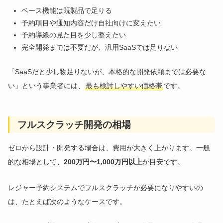
ベース機能は既製品で足りる
予約項目や通知内容だけ自社向けに変えたい
予約導線の見た目を少し整えたい
完全開発までは不要だが、汎用SaaSでは足りない
「SaaSだと少し物足りないが、本格的な開発依頼までは必要な
い」という事業者には、
最も検討しやすい価格帯
です。
フルスクラッチ開発の相場
ゼロから設計・開発する場合は、費用が大きく上がります。一般
的な相場として、
200万円〜1,000万円以上
が目安です。
レジャー予約システムでフルスクラッチが必要になりやすいの
は、たとえば次のようなケースです。