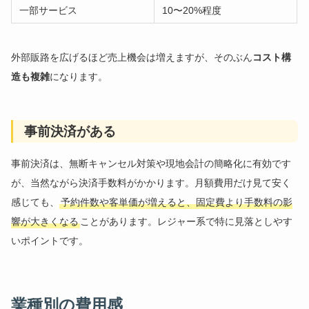
一部サービス
10〜20%程度
外部販路を広げるほど売上機会は増えますが、そのぶん
コスト構
造も複雑
になります。
事前決済がある
事前決済は、無断キャンセル対策や現地会計の簡略化に有効です
が、当然ながら決済手数料がかかります。月額費用だけ見て安く
感じても、
予約件数や客単価が増えると、固定費より手数料の影
響が大きくなる
ことがあります。レジャー系で特に見落としやす
いポイントです。
業種別の費用感