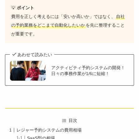
💡
ポイント
費用を正しく考えるには「安いか高いか」ではなく、
自社
の予約業務をどこまで自動化したいか
を先に整理すること
が重要です。
あわせて読みたい
アクティビティ予約システムの開発！
日々の事務作業が1/6に短縮！
目次
レジャー予約システムの費用相場
SaaS型の相場