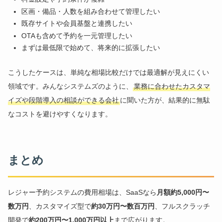
区画・備品・人数を組み合わせて管理したい
既存サイトや会員基盤と連携したい
OTAも含めて予約を一元管理したい
まずは最低限で始めて、将来的に拡張したい
こうしたケースは、単純な相場比較だけでは最適解が見えにくい
領域です。みんなシステムズのように、
業務に合わせたカスタマ
イズや段階導入の相談ができる会社
に聞いた方が、結果的に無駄
なコストを避けやすくなります。
まとめ
レジャー予約システムの費用相場は、SaaSなら
月額約5,000円〜
数万円
、カスタマイズ型で
約30万円〜数百万円
、フルスクラッチ
開発で
約200万円〜1,000万円以上
まで広がります。