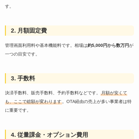
す。
2. 月額固定費
管理画面利用料や基本機能料です。相場は
約5,000円から数万円
が
一つの目安です。
3. 手数料
決済手数料、販売手数料、予約手数料などです。
月額が安くて
も、ここで総額が変わります
。OTA経由の売上が多い事業者は特
に重要です。
4. 従量課金・オプション費用