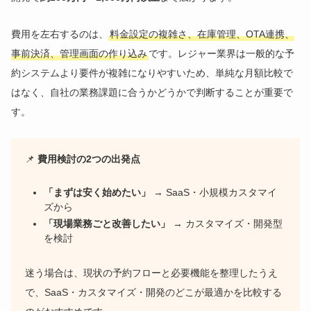
費用を左右するのは、
料金設定の複雑さ、在庫管理、OTA連携、
事前決済、管理画面の作り込み
です。レジャー業界は一般的な予
約システムより要件が複雑になりやすいため、単純な月額比較で
はなく、自社の業務課題に合うかどうかで判断することが重要で
す。
📌
費用検討の2つの出発点
「まずは安く始めたい」
→ SaaS・小規模カスタマイ
ズから
「現場業務ごと改善したい」
→ カスタマイズ・開発型
を検討
迷う場合は、現状の予約フローと必要機能を整理したうえ
で、SaaS・カスタマイズ・開発のどこが最適かを比較する