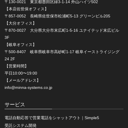
〒130-0021 東京都墨田区緑3-1-14 外山ハイツ502
【本店佐世保オフィス】
〒857-0052 長崎県佐世保市松浦町5-13 グリーンビル205
【大分オフィス】
〒870-0027 大分県大分市末広町1-5-16 ユナイテッド末広ビル
3F
【岐阜オフィス】
〒500-8407 岐阜県岐阜市高砂町1-17 岐阜イーストライジング
24 2F
【営業時間】
平日10:00〜19:00
【メールアドレス】
info@minna-systems.co.jp
サービス
電話自動応答で営業電話をシャットアウト｜Simple5
受託システム開発