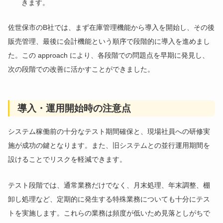
きます。
佐世保市のB社では、まず在庫管理機能から導入を開始し、その後
販売管理、最後に会計機能という順序で段階的に導入を進めまし
た。この approach により、各段階での問題点を早期に発見し、
次の段階での改善に活かすことができました。
導入・運用開始時の注意点
システム稼働前の十分なテスト期間確保と、現場社員への研修実
施が成功の鍵となります。また、旧システムとの並行運用期間を
設けることでリスクを軽減できます。
テスト段階では、通常業務だけでなく、月末処理、年末調整、棚
卸し処理など、定期的に発生する特殊業務についても十分にテス
トを実施します。これらの業務は頻度が低いため見落としがちで