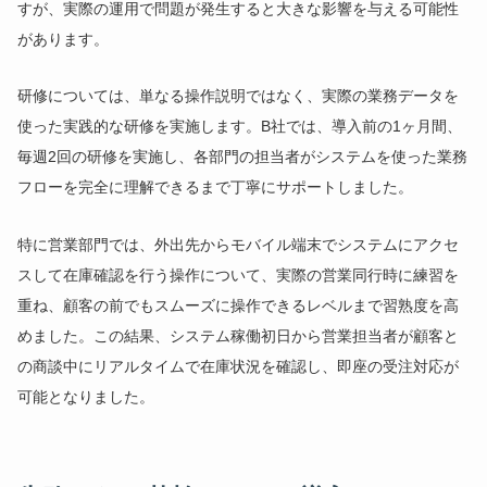
すが、実際の運用で問題が発生すると大きな影響を与える可能性
があります。
研修については、単なる操作説明ではなく、実際の業務データを
使った実践的な研修を実施します。B社では、導入前の1ヶ月間、
毎週2回の研修を実施し、各部門の担当者がシステムを使った業務
フローを完全に理解できるまで丁寧にサポートしました。
特に営業部門では、外出先からモバイル端末でシステムにアクセ
スして在庫確認を行う操作について、実際の営業同行時に練習を
重ね、顧客の前でもスムーズに操作できるレベルまで習熟度を高
めました。この結果、システム稼働初日から営業担当者が顧客と
の商談中にリアルタイムで在庫状況を確認し、即座の受注対応が
可能となりました。