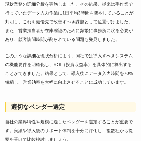
現状業務の詳細分析を実施しました。その結果、従来は手作業で
行っていたデータ入力作業に1日平均3時間を費やしていることが
判明し、これを最優先で改善すべき課題として位置づけました。
また、営業担当者が在庫確認のために頻繁に事務所に戻る必要が
あり、顧客訪問時間が削られている問題も発見しました。
このような詳細な現状分析により、同社では導入すべきシステム
の機能要件を明確化し、ROI（投資収益率）を具体的に算出する
ことができました。結果として、導入後にデータ入力時間を70%
短縮し、営業効率を大幅に向上させることに成功しています。
適切なベンダー選定
自社の業界特性や規模に適したベンダーを選定することが重要で
す。実績や導入後のサポート体制を十分に評価し、複数社から提
案を受けて比較検討しましょう。