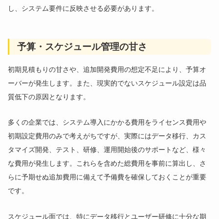
し、システム要件に反映させる必要があります。
予算・スケジュール管理の甘さ
初期見積もりの甘さや、追加開発費用の想定不足により、予算オ
ーバーが発生します。また、現実的でないスケジュール設定は品
質低下の原因となります。
多くの企業では、システム導入にかかる費用をライセンス費用や
初期設定費用のみで考えがちですが、実際にはデータ移行、カス
タマイズ開発、テスト、研修、運用開始後のサポートなど、様々
な費用が発生します。これらを含めた総費用を事前に算出し、さ
らに予期せぬ追加費用に備えて予備費を確保しておくことが重要
です。
スケジュール面では、特にデータ移行とユーザー研修に十分な期