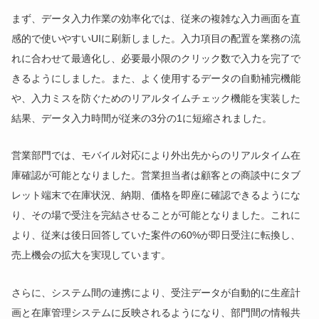
まず、データ入力作業の効率化では、従来の複雑な入力画面を直
感的で使いやすいUIに刷新しました。入力項目の配置を業務の流
れに合わせて最適化し、必要最小限のクリック数で入力を完了で
きるようにしました。また、よく使用するデータの自動補完機能
や、入力ミスを防ぐためのリアルタイムチェック機能を実装した
結果、データ入力時間が従来の3分の1に短縮されました。
営業部門では、モバイル対応により外出先からのリアルタイム在
庫確認が可能となりました。営業担当者は顧客との商談中にタブ
レット端末で在庫状況、納期、価格を即座に確認できるようにな
り、その場で受注を完結させることが可能となりました。これに
より、従来は後日回答していた案件の60%が即日受注に転換し、
売上機会の拡大を実現しています。
さらに、システム間の連携により、受注データが自動的に生産計
画と在庫管理システムに反映されるようになり、部門間の情報共