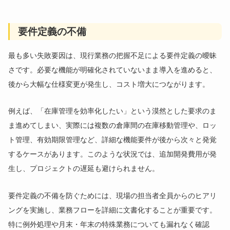
要件定義の不備
最も多い失敗要因は、現行業務の把握不足による要件定義の曖昧
さです。必要な機能が明確化されていないまま導入を進めると、
後から大幅な仕様変更が発生し、コスト増大につながります。
例えば、「在庫管理を効率化したい」という漠然とした要求のま
ま進めてしまい、実際には複数の倉庫間の在庫移動管理や、ロッ
ト管理、有効期限管理など、詳細な機能要件が後から次々と発覚
するケースがあります。このような状況では、追加開発費用が発
生し、プロジェクトの遅延も避けられません。
要件定義の不備を防ぐためには、現場の担当者全員からのヒアリ
ングを実施し、業務フローを詳細に文書化することが重要です。
特に例外処理や月末・年末の特殊業務についても漏れなく確認