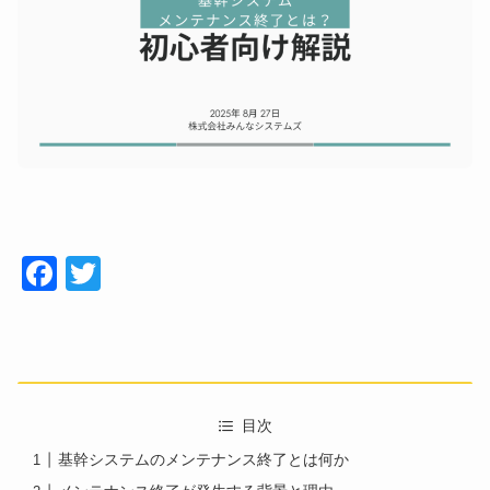
Face
Twitt
book
er
目次
基幹システムのメンテナンス終了とは何か