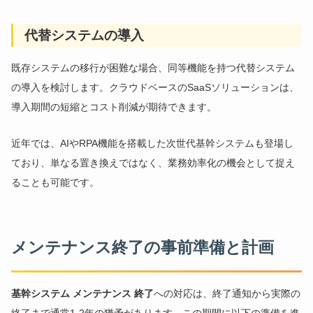
代替システムの導入
既存システムの移行が困難な場合、同等機能を持つ代替システム
の導入を検討します。クラウドベースのSaaSソリューションは、
導入期間の短縮とコスト削減が期待できます。
近年では、AIやRPA機能を搭載した次世代基幹システムも登場し
ており、単なる置き換えではなく、業務効率化の機会として捉え
ることも可能です。
メンテナンス終了の事前準備と計画
基幹システム メンテナンス 終了
への対応は、終了通知から実際の
終了まで通常1-2年の猶予があります。この期間に以下の準備を進