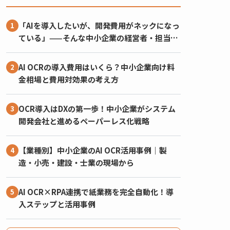
「AIを導入したいが、開発費用がネックになっ
ている」——そんな中小企業の経営者・担当者
の方に向けて、2026年度にAI開発・AI導入へ
使える補助金を整理しました。
AI OCRの導入費用はいくら？中小企業向け料
金相場と費用対効果の考え方
OCR導入はDXの第一歩！中小企業がシステム
開発会社と進めるペーパーレス化戦略
【業種別】中小企業のAI OCR活用事例｜製
造・小売・建設・士業の現場から
AI OCR×RPA連携で紙業務を完全自動化！導
入ステップと活用事例