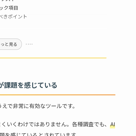
ック項目
べきポイント
もっと見る
業が課題を感じている
るうえで非常に有効なツールです。
まくいくわけではありません。各種調査でも、
AI
課題を感じている
とされています。