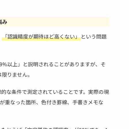
悩み
、
「認識精度が期待ほど高くない」
という問題
9%以上」と説明されることがありますが、そ
は限りません。
想的な条件で測定されていることです。実際の現
鑑が重なった箇所、色付き罫線、手書きメモな
。