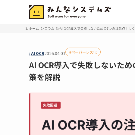
ホーム
コラム
AI OCR導入で失敗しないための7つの注意点｜よ
ペーパーレス化
AI OCR
2026.04.01
AI OCR導入で失敗しないた
策を解説