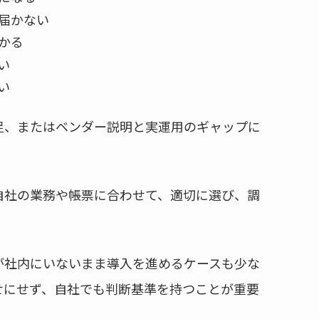
届かない
かる
い
い
足、またはベンダー説明と実運用のギャップに
。自社の業務や帳票に合わせて、適切に選び、調
。
が社内にいないまま導入を進めるケースも少な
せにせず、自社でも判断基準を持つことが重要