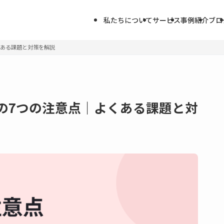
私たちについて
サービス
事例紹介
ブロ
くある課題と対策を解説
めの7つの注意点｜よくある課題と対