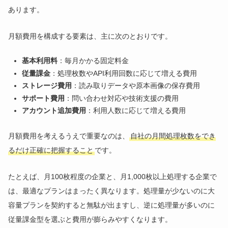
あります。
月額費用を構成する要素は、主に次のとおりです。
基本利用料
：毎月かかる固定料金
従量課金
：処理枚数やAPI利用回数に応じて増える費用
ストレージ費用
：読み取りデータや原本画像の保存費用
サポート費用
：問い合わせ対応や技術支援の費用
アカウント追加費用
：利用人数に応じて増える費用
月額費用を考えるうえで重要なのは、
自社の月間処理枚数をでき
るだけ正確に把握すること
です。
たとえば、月100枚程度の企業と、月1,000枚以上処理する企業で
は、最適なプランはまったく異なります。処理量が少ないのに大
容量プランを契約すると無駄が出ますし、逆に処理量が多いのに
従量課金型を選ぶと費用が膨らみやすくなります。