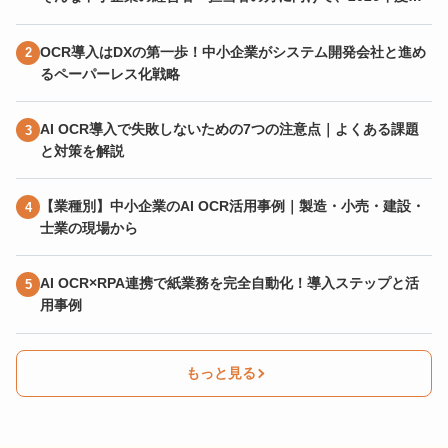
AI開発・AI導入へ使える補助金を整理しました。
OCR導入はDXの第一歩！中小企業がシステム開発会社と進め
るペーパーレス化戦略
AI OCR導入で失敗しないための7つの注意点｜よくある課題
と対策を解説
【業種別】中小企業のAI OCR活用事例｜製造・小売・建設・
士業の現場から
AI OCR×RPA連携で紙業務を完全自動化！導入ステップと活
用事例
もっと見る