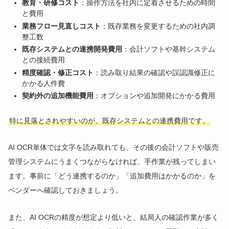
教育・研修コスト
：操作方法を社内に定着させるための時間
と費用
業務フロー見直しコスト
：既存業務を変更するための社内調
整工数
既存システムとの連携開発費用
：会計ソフトや基幹システム
との接続費用
精度確認・修正コスト
：読み取り結果の確認や誤認識修正に
かかる人件費
契約外の追加機能費用
：オプションや追加開発にかかる費用
特に見落とされやすいのが、既存システムとの連携費用です。
AI OCR単体では文字を読み取れても、その後の会計ソフトや販売
管理システムにうまくつながらなければ、手作業が残ってしまい
ます。事前に「どう連携するのか」「追加費用はかかるのか」を
ベンダーへ確認しておきましょう。
また、AI OCRの精度が想定より低いと、結局人の確認作業が多く