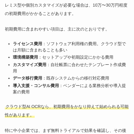
レミス型や個別カスタマイズが必要な場合は、10万〜30万円程度
の初期費用がかかることがあります。
初期費用に含まれやすい項目は、主に次のとおりです。
ライセンス費用
：ソフトウェア利用権の費用。クラウド型で
は月額に含まれることも多い
環境構築費用
：セットアップや初期設定にかかる費用
カスタマイズ費用
：自社帳票に合わせたテンプレート作成費
用
データ移行費用
：既存システムからの移行対応費用
導入支援・コンサル費用
：ベンダーによる業務分析や導入提
案の費用
クラウド型AI OCRなら、初期費用をかなり抑えて始められる可能
性があります。
特に中小企業では、まず無料トライアルで効果を確認し、その後