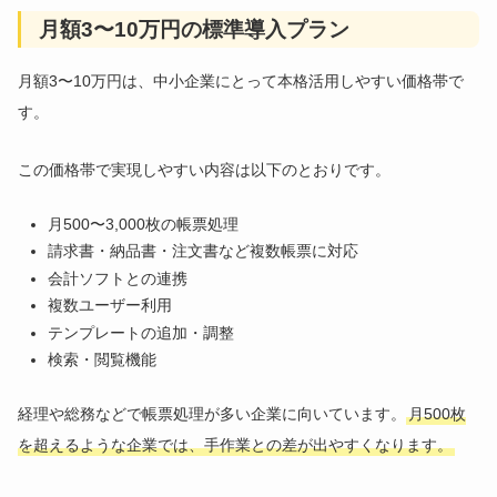
月額3〜10万円の標準導入プラン
月額3〜10万円は、中小企業にとって本格活用しやすい価格帯で
す。
この価格帯で実現しやすい内容は以下のとおりです。
月500〜3,000枚の帳票処理
請求書・納品書・注文書など複数帳票に対応
会計ソフトとの連携
複数ユーザー利用
テンプレートの追加・調整
検索・閲覧機能
経理や総務などで帳票処理が多い企業に向いています。
月500枚
を超えるような企業では、手作業との差が出やすくなります。