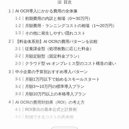
目次
AI OCR導入にかかる費用の全体像
初期費用の内訳と相場（0〜30万円）
月額費用・ランニングコストの相場（1〜20万円）
その他に発生しやすい隠れコスト
【料金体系別】AI OCRの費用パターンを比較
従量課金型（処理枚数に応じた料金）
月額定額型（固定料金プラン）
クラウド型 vs オンプレミス型のコスト構造の違い
中小企業の予算別おすすめ導入パターン
月額1万円以下で始めるスモールスタート
月額3〜10万円の標準導入プラン
月額10万円以上の本格導入プラン
AI OCRの費用対効果（ROI）の考え方
ROI算出の基本公式と計算例
削減できるコストの具体例