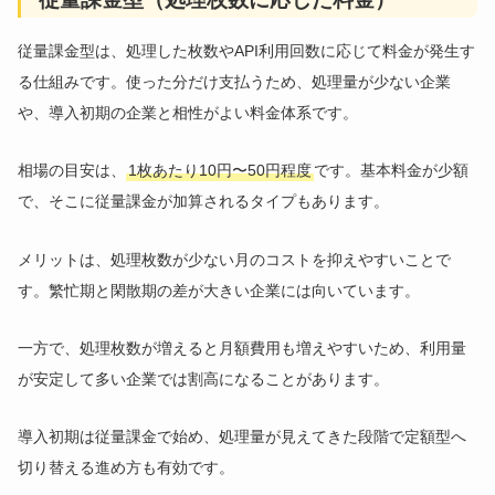
従量課金型は、処理した枚数やAPI利用回数に応じて料金が発生す
る仕組みです。使った分だけ支払うため、処理量が少ない企業
や、導入初期の企業と相性がよい料金体系です。
相場の目安は、
1枚あたり10円〜50円程度
です。基本料金が少額
で、そこに従量課金が加算されるタイプもあります。
メリットは、処理枚数が少ない月のコストを抑えやすいことで
す。繁忙期と閑散期の差が大きい企業には向いています。
一方で、処理枚数が増えると月額費用も増えやすいため、利用量
が安定して多い企業では割高になることがあります。
導入初期は従量課金で始め、処理量が見えてきた段階で定額型へ
切り替える進め方も有効です。