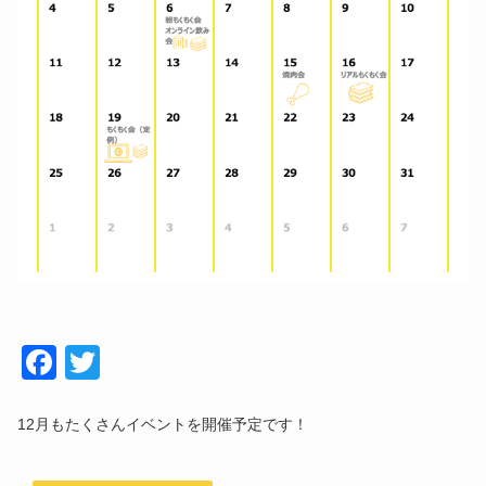
Face
Twitt
book
er
12月もたくさんイベントを開催予定です！