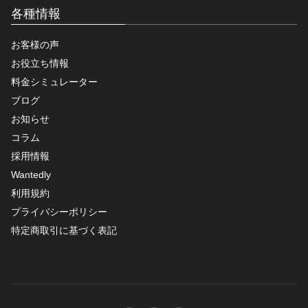
各種情報
お客様の声
お役立ち情報
料金シミュレーター
ブログ
お知らせ
コラム
採用情報
Wantedly
利用規約
プライバシーポリシー
特定商取引に基づく表記