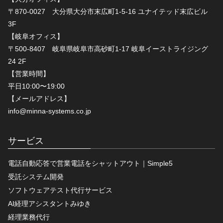
〒870-0027 大分県大分市末広町1-5-16 ユナイテッド末広ビル
3F
【岐阜オフィス】
〒500-8407 岐阜県岐阜市高砂町1-17 岐阜イーストライジング
24 2F
【営業時間】
平日10:00〜19:00
【メールアドレス】
info@minna-systems.co.jp
サービス
電話自動応答で営業電話をシャットアウト｜Simple5
受託システム開発
ソフトウェアテスト代行サービス
AI経理アシスタントみゆき
経理業務代行