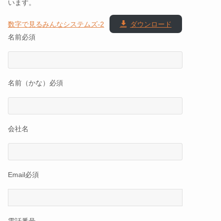
います。
数字で見るみんなシステムズ-2
ダウンロード
名前
必須
名前（かな）
必須
会社名
Email
必須
電話番号