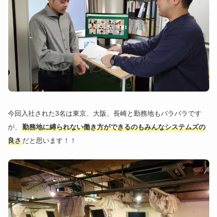
今回入社された3名は東京、大阪、長崎と勤務地もバラバラです
が、
勤務地に縛られない働き方ができるのもみんなシステムズの
良さ
だと思います！！