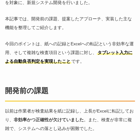
を対象に、新規システム開発を行いました。
本記事では、開発前の課題、提案したアプローチ、実装した主な
機能を整理してご紹介します。
今回のポイントは、紙への記録とExcelへの転記という非効率な運
用、そして複雑な検査項目という課題に対し、
タブレット入力に
よる自動良否判定を実現したこと
です。
開発前の課題
以前は作業者が検査結果を紙に記録し、上長がExcelに転記してお
り、
非効率かつ正確性が欠けていました
。また、検査が非常に複
雑で、システムへの落とし込みが困難でした。