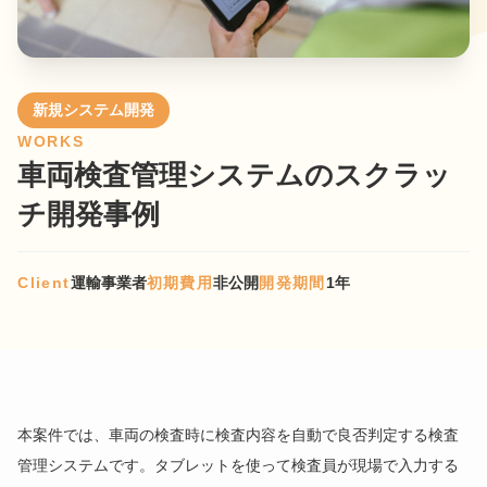
新規システム開発
WORKS
車両検査管理システムのスクラッ
チ開発事例
Client
運輸事業者
初期費用
非公開
開発期間
1年
本案件では、車両の検査時に検査内容を自動で良否判定する検査
管理システムです。タブレットを使って検査員が現場で入力する