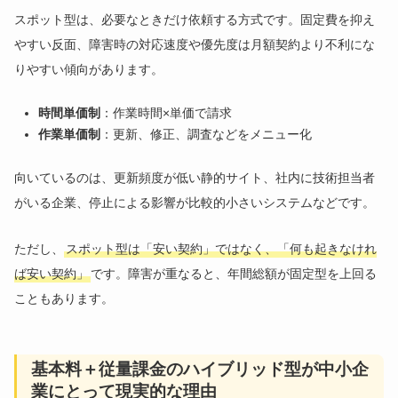
スポット型は、必要なときだけ依頼する方式です。固定費を抑え
やすい反面、障害時の対応速度や優先度は月額契約より不利にな
りやすい傾向があります。
時間単価制
：作業時間×単価で請求
作業単価制
：更新、修正、調査などをメニュー化
向いているのは、更新頻度が低い静的サイト、社内に技術担当者
がいる企業、停止による影響が比較的小さいシステムなどです。
ただし、
スポット型は「安い契約」ではなく、「何も起きなけれ
ば安い契約」
です。障害が重なると、年間総額が固定型を上回る
こともあります。
基本料＋従量課金のハイブリッド型が中小企
業にとって現実的な理由