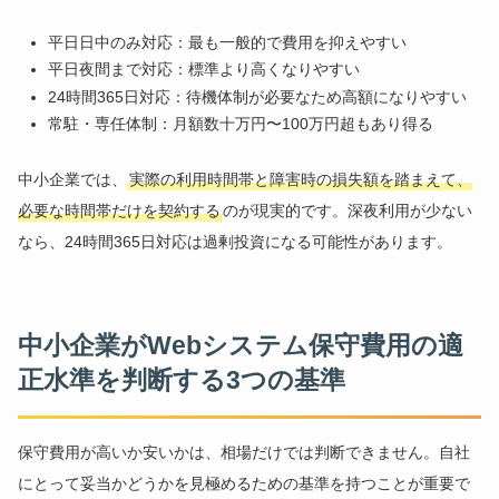
平日日中のみ対応：最も一般的で費用を抑えやすい
平日夜間まで対応：標準より高くなりやすい
24時間365日対応：待機体制が必要なため高額になりやすい
常駐・専任体制：月額数十万円〜100万円超もあり得る
中小企業では、
実際の利用時間帯と障害時の損失額を踏まえて、
必要な時間帯だけを契約する
のが現実的です。深夜利用が少ない
なら、24時間365日対応は過剰投資になる可能性があります。
中小企業がWebシステム保守費用の適
正水準を判断する3つの基準
保守費用が高いか安いかは、相場だけでは判断できません。自社
にとって妥当かどうかを見極めるための基準を持つことが重要で