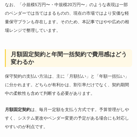
なお、「小規模5万円〜・中規模20万円〜」のような表現は一部
のベンダーでは当てはまるものの、現在の市場ではより安価な軽
量保守プランも存在します。そのため、本記事ではやや広めの相
場レンジで整理しています。
月額固定契約と年間一括契約で費用感はどう
変わるか
保守契約の支払い方法は、主に「月額払い」と「年額一括払い」
に分かれます。どちらが有利かは、割引率だけでなく、契約期間
中の柔軟性も含めて判断する必要があります。
月額固定契約
は、毎月一定額を支払う方式です。予算管理がしや
すく、システム更改やベンダー変更の予定がある場合にも対応し
やすいのが利点です。