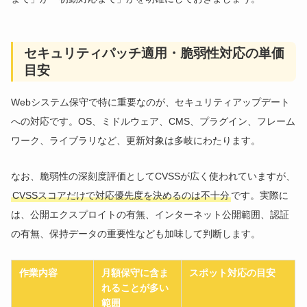
セキュリティパッチ適用・脆弱性対応の単価
目安
Webシステム保守で特に重要なのが、セキュリティアップデート
への対応です。OS、ミドルウェア、CMS、プラグイン、フレーム
ワーク、ライブラリなど、更新対象は多岐にわたります。
なお、脆弱性の深刻度評価としてCVSSが広く使われていますが、
CVSSスコアだけで対応優先度を決めるのは不十分
です。実際に
は、公開エクスプロイトの有無、インターネット公開範囲、認証
の有無、保持データの重要性なども加味して判断します。
作業内容
月額保守に含ま
スポット対応の目安
れることが多い
範囲