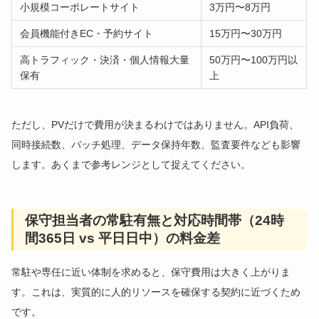
小規模コーポレートサイト
3万円〜8万円
会員機能付きEC・予約サイト
15万円〜30万円
高トラフィック・決済・個人情報大量
50万円〜100万円以
保有
上
ただし、PVだけで費用が決まるわけではありません。API負荷、
同時接続数、バッチ処理、データ保持年数、監査要件なども影響
します。あくまで参考レンジとして捉えてください。
保守担当者の常駐有無と対応時間帯（24時
間365日 vs 平日日中）の料金差
常駐や専任に近い体制を求めると、保守費用は大きく上がりま
す。これは、実質的に人的リソースを確保する契約に近づくため
です。