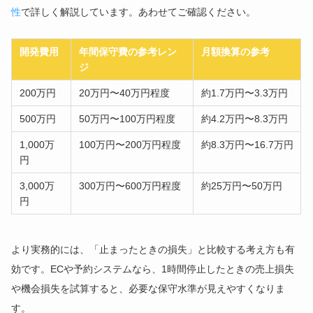
性
で詳しく解説しています。あわせてご確認ください。
開発費用
年間保守費の参考レン
月額換算の参考
ジ
200万円
20万円〜40万円程度
約1.7万円〜3.3万円
500万円
50万円〜100万円程度
約4.2万円〜8.3万円
1,000万
100万円〜200万円程度
約8.3万円〜16.7万円
円
3,000万
300万円〜600万円程度
約25万円〜50万円
円
より実務的には、「止まったときの損失」と比較する考え方も有
効です。ECや予約システムなら、1時間停止したときの売上損失
や機会損失を試算すると、必要な保守水準が見えやすくなりま
す。