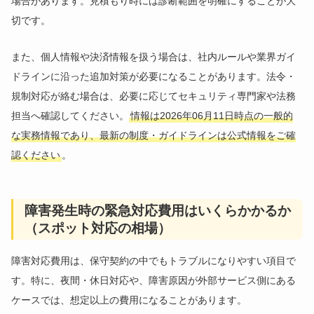
場合があります。見積もり時には診断範囲を明確にすることが大
切です。
また、個人情報や決済情報を扱う場合は、社内ルールや業界ガイ
ドラインに沿った追加対策が必要になることがあります。法令・
規制対応が絡む場合は、必要に応じてセキュリティ専門家や法務
担当へ確認してください。
情報は2026年06月11日時点の一般的
な実務情報であり、最新の制度・ガイドラインは公式情報をご確
認ください
。
障害発生時の緊急対応費用はいくらかかるか
（スポット対応の相場）
障害対応費用は、保守契約の中でもトラブルになりやすい項目で
す。特に、夜間・休日対応や、障害原因が外部サービス側にある
ケースでは、想定以上の費用になることがあります。