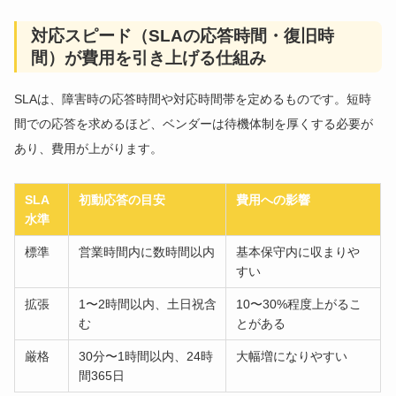
対応スピード（SLAの応答時間・復旧時
間）が費用を引き上げる仕組み
SLAは、障害時の応答時間や対応時間帯を定めるものです。短時
間での応答を求めるほど、ベンダーは待機体制を厚くする必要が
あり、費用が上がります。
SLA
初動応答の目安
費用への影響
水準
標準
営業時間内に数時間以内
基本保守内に収まりや
すい
拡張
1〜2時間以内、土日祝含
10〜30%程度上がるこ
む
とがある
厳格
30分〜1時間以内、24時
大幅増になりやすい
間365日