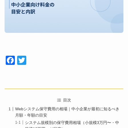
Face
Twitt
book
er
目次
Webシステム保守費用の相場｜中小企業が最初に知るべき
月額・年額の目安
システム規模別の保守費用相場（小規模3万円〜・中