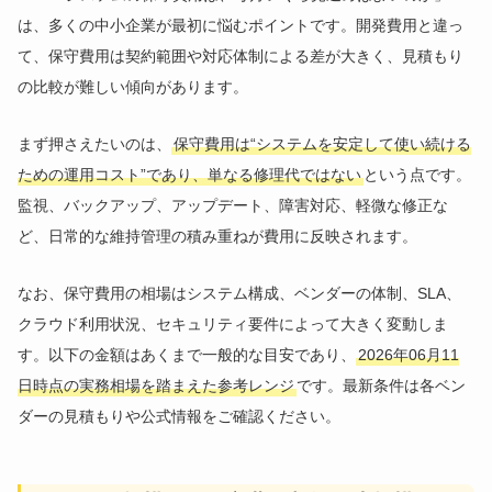
は、多くの中小企業が最初に悩むポイントです。開発費用と違っ
て、保守費用は契約範囲や対応体制による差が大きく、見積もり
の比較が難しい傾向があります。
まず押さえたいのは、
保守費用は“システムを安定して使い続ける
ための運用コスト”であり、単なる修理代ではない
という点です。
監視、バックアップ、アップデート、障害対応、軽微な修正な
ど、日常的な維持管理の積み重ねが費用に反映されます。
なお、保守費用の相場はシステム構成、ベンダーの体制、SLA、
クラウド利用状況、セキュリティ要件によって大きく変動しま
す。以下の金額はあくまで一般的な目安であり、
2026年06月11
日時点の実務相場を踏まえた参考レンジ
です。最新条件は各ベン
ダーの見積もりや公式情報をご確認ください。