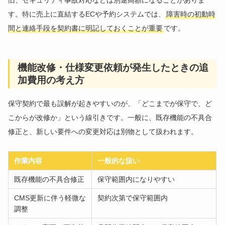
す。特に売上に直結するECや予約システムでは、
障害時の初動時
間と連絡手段を契約書に明記しておくことが重要
です。
機能改修・仕様変更依頼が発生したときの追
加費用の考え方
保守契約で最も誤解が起きやすいのが、「どこまでが保守で、ど
こからが改修か」という線引きです。一般に、既存機能の不具合
修正と、新しい要件への変更対応は別物として扱われます。
作業内容
一般的な扱い
既存機能の不具合修正
保守範囲内になりやすい
CMS更新に伴う軽微な
契約次第で保守範囲内
調整