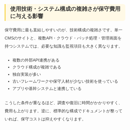
使用技術・システム構成の複雑さが保守費用
に与える影響
保守費用に最も直結しやすいのが、技術構成の複雑さです。単一
CMSのサイトと、複数API・クラウド・バッチ処理・管理画面を
持つシステムでは、必要な知識も監視項目も大きく異なります。
複数の外部API連携がある
クラウド構成が複雑である
独自実装が多い
古いフレームワークや保守人材が少ない技術を使っている
アプリや基幹システムと連携している
こうした条件が重なるほど、調査や復旧に時間がかかりやすく、
費用も上がります。逆に、標準的な構成でドキュメントが整って
いれば、保守コストは抑えやすくなります。