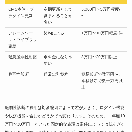
CMS本体・プ
定期更新として
5,000円〜3万円程度/
ラグイン更新
含まれることが
件
多い
フレームワー
契約による
1万円〜10万円程度/件
ク・ライブラリ
更新
緊急脆弱性対応
別料金になりや
3万円〜20万円以上
すい
脆弱性診断
通常は別契約
簡易診断で数万円〜、
本格診断で数十万円以
上
脆弱性診断の費用は対象範囲によって差が大きく、ログイン機能
や決済機能を含むかどうかでも変わります。そのため、「年額10
万円〜30万円」といった固定的な表現は案件によっては低すぎる