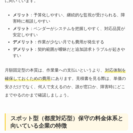
に向いています。
メリット
：予算化しやすい、継続的な監視が受けられる、障
害時に相談しやすい
メリット
：ベンダーがシステムを把握しやすく、対応品質が
安定しやすい
デメリット
：作業が少ない月でも費用が発生する
デメリット
：契約範囲が曖昧だと追加請求トラブルが起きや
すい
月額固定型の本質は、作業量への支払いというより、
対応体制を
確保しておくための費用
にあります。見積書を見る際は、単価の
安さだけでなく、何人で支えるのか、誰が窓口か、障害時にどこ
までやるのかまで確認しましょう。
スポット型（都度対応型）保守の料金体系と
向いている企業の特徴