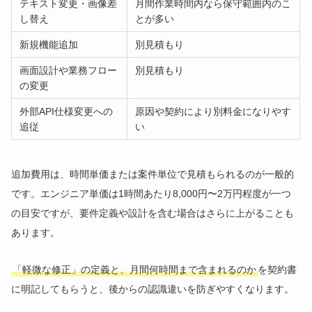
テキスト変更・画像差
月間作業時間内なら保守範囲内のこ
し替え
とが多い
新規機能追加
別見積もり
画面設計や業務フロー
別見積もり
の変更
外部API仕様変更への
原因や契約により別料金になりやす
追従
い
追加費用は、時間単価または案件単位で見積もられるのが一般的
です。エンジニア単価は1時間あたり8,000円〜2万円程度が一つ
の目安ですが、要件定義や設計を含む場合はさらに上がることも
あります。
「軽微な修正」の定義と、月間何時間まで含まれるのか
を契約書
に明記してもらうと、後からの認識違いを防ぎやすくなります。