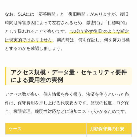
なお、SLAには「応答時間」と「復旧時間」がありますが、復旧
時間は障害原因によって左右されるため、厳密には「目標時間」
として扱われることが多いです。
“30分で必ず復旧”のような断定
は現実的ではありません
。契約時は、何を保証し、何を努力目標
とするのかを確認しましょう。
アクセス規模・データ量・セキュリティ要件
による費用差の実例
アクセス数が多い、個人情報を多く扱う、決済を伴うといった条
件は、保守費用を押し上げる代表要因です。監視の粒度、ログ保
全、権限管理、脆弱性対応などに追加コストがかかるためです。
ケース
月額保守費の目安