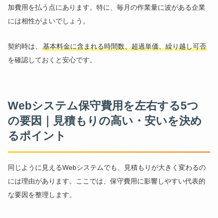
加費用を払う点にあります。特に、毎月の作業量に波がある企業
には相性がよいでしょう。
契約時は、
基本料金に含まれる時間数、超過単価、繰り越し可否
を確認しておくと安心です。
Webシステム保守費用を左右する5つ
の要因｜見積もりの高い・安いを決め
るポイント
同じように見えるWebシステムでも、見積もりが大きく変わるの
には理由があります。ここでは、保守費用に影響しやすい代表的
な要因を整理します。