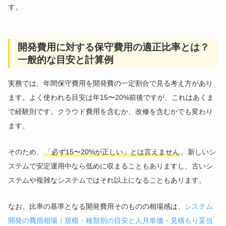
す。
開発費用に対する保守費用の適正比率とは？
一般的な目安と計算例
実務では、年間保守費用を開発費の一定割合で見る考え方があり
ます。よく使われる目安は年15〜20%前後ですが、これはあくま
で経験則です。クラウド費用を含むか、改修を含むかでも変わり
ます。
そのため、
「必ず15〜20%が正しい」とは言えません
。新しいシ
ステムで安定運用中なら低めに収まることもありますし、古いシ
ステムや複雑なシステムではそれ以上になることもあります。
なお、比率の基準となる開発費用そのものの相場感は、
システム
開発の費用相場｜規模・種類別の目安と人月単価・見積もり妥当