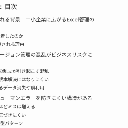
目次
る背景｜中小企業に広がるExcel管理の
定着したのか
見直される理由
ージョン管理の混乱がビジネスリスクに
の乱立が引き起こす混乱
根本解決にはなりにくい
るデータ消失や誤利用
ューマンエラーを防ぎにくい構造がある
ほどミスは増える
気づきにくい
典型パターン