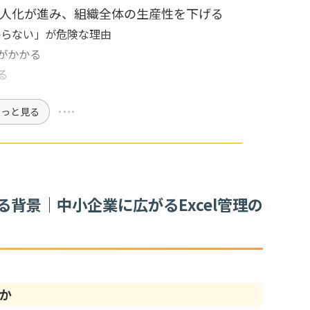
人化が進み、組織全体の生産性を下げる
分からない」が危険な理由
がかかる
る
もっと見る
背景｜中小企業に広がるExcel管理の
のか