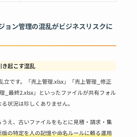
ジョン管理の混乱がビジネスリスクに
引き起こす混乱
乱立です。「売上管理.xlsx」「売上管理_修正
上管理_最終2.xlsx」といったファイルが共有フォル
なる状況は珍しくありません。
るうえ、古いファイルをもとに見積・請求・集
新版の特定を人の記憶や命名ルールに頼る運用