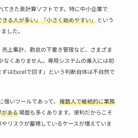
われてきた表計算ソフトです。特に中小企業で
できる人が多い」「小さく始めやすい」
という
きました。
、売上集計、勤怠の下書き管理など、さまざま
今も少なくありません。専用システムの導入には初
ずはExcelで回す」という判断自体は不自然で
析に強いツールであって、
複数人で継続的に業務
界がある
場面も多くあります。便利だからこそ
率やリスクが蓄積しているケースが増えていま