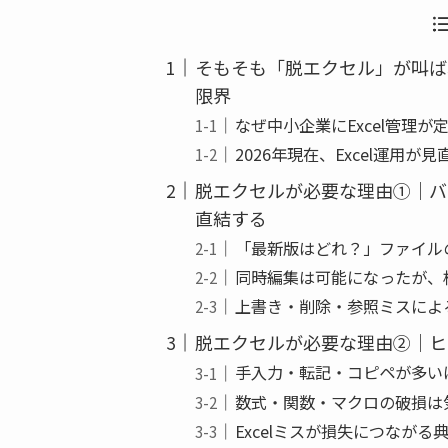
b
o
そもそも「脱エクセル」が叫ばれ
o
限界
k
なぜ中小企業にExcel管理が
2026年現在、Excel運用が
脱エクセルが必要な理由①｜バ
直結する
「最新版はどれ？」ファイル
同時編集は可能になったが、
上書き・削除・参照ミスによ
脱エクセルが必要な理由②｜ヒ
手入力・転記・コピペが多い
数式・関数・マクロの破損は
Excelミスが損失につながる