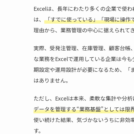
Excelは、長年にわたり多くの企業で使
は、
「すでに使っている」「現場に操作
理由から、業務管理の中心に据えられて
実際、受発注管理、在庫管理、顧客台帳
な業務をExcelで運用している企業は
期設定や運用設計が必要になるため、「ま
はありません。
ただし、Excelは本来、柔軟な集計や分
データを管理する“業務基盤”としては限
使い続けた結果、気づかないうちに非効
す。