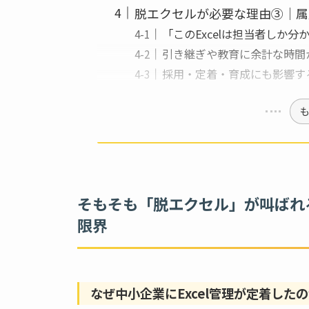
脱エクセルが必要な理由③｜属
「このExcelは担当者しか
引き継ぎや教育に余計な時間
採用・定着・育成にも影響す
そもそも「脱エクセル」が叫ばれる
限界
なぜ中小企業にExcel管理が定着した