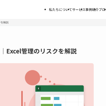
私たちについて
サービス
事例紹介
ブロ
クを解説
Excel管理のリスクを解説