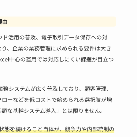
理由
ラウド活用の普及、電子取引データ保存への対
より、企業の業務管理に求められる要件は大き
xcel中心の運用では対応しにくい課題が目立つ
の業務システムが広く普及しており、顧客管理、
フローなどを低コストで始められる選択肢が増
高額な基幹システム導入」とは限りません。
る」状態を続けること自体が、競争力や内部統制の