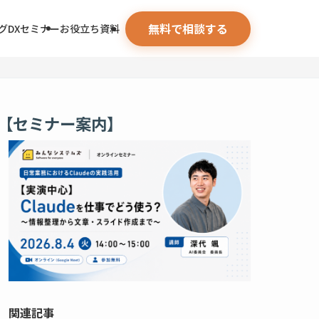
無料で相談する
グ
DXセミナー
お役立ち資料
【セミナー案内】
関連記事