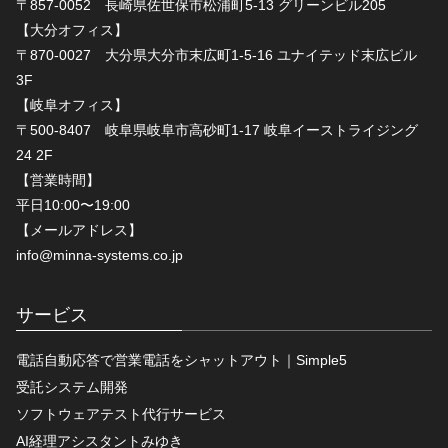
〒857-0052 長崎県佐世保市松浦町5-13 グリーンビル205
【大分オフィス】
〒870-0027 大分県大分市末広町1-5-16 ユナイテッド末広ビル
3F
【岐阜オフィス】
〒500-8407 岐阜県岐阜市高砂町1-17 岐阜イーストライジング
24 2F
【営業時間】
平日10:00〜19:00
【メールアドレス】
info@minna-systems.co.jp
サービス
電話自動応答で営業電話をシャットアウト｜Simple5
受託システム開発
ソフトウェアテスト代行サービス
AI経理アシスタントみゆき