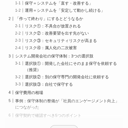
保守＝システムを「直す・改善する」
運用＝システムを「安定して動かし続ける」
「作って終わり」にするとどうなるか
リスク①：不具合が放置される
リスク②：改善要望を出す先がない
リスク③：セキュリティリスクが高まる
リスク④：属人化の二次被害
システム開発会社の保守体制：3つの選択肢
選択肢①：開発した会社にそのまま保守を依頼する
（推奨）
選択肢②：別の保守専門の開発会社に依頼する
選択肢③：自社で保守する
保守費用の相場
事例：保守体制の整備が「社員のエンゲージメント向上」
につながった
保守契約で確認すべき5つのポイント