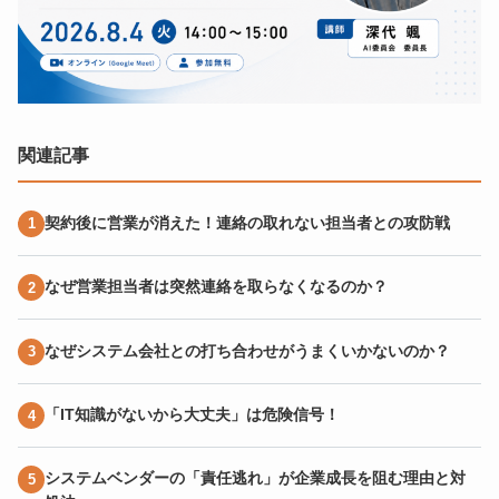
関連記事
契約後に営業が消えた！連絡の取れない担当者との攻防戦
なぜ営業担当者は突然連絡を取らなくなるのか？
なぜシステム会社との打ち合わせがうまくいかないのか？
「IT知識がないから大丈夫」は危険信号！
システムベンダーの「責任逃れ」が企業成長を阻む理由と対