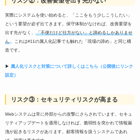
リスク②：改善要望を出す先がない
実際にシステムを使い始めると、「ここをもう少しこうしたい」
という要望が必ず出てきます。保守体制がなければ、改善要望を
出す先がなく、
「不便だけど仕方がない」と諦めるしかありませ
ん
。これは#11の属人化記事でも触れた「現場の諦め」と同じ構
造です。
▶
属人化リスクと対策について詳しくはこちら（公開後にリンク
設定）
リスク③：セキュリティリスクが高まる
Webシステムは常に外部からの攻撃にさらされています。セキュ
リティアップデートを適用しなければ、脆弱性を突かれて情報漏
洩が起きるリスクがあります。顧客情報を扱うシステムであれ