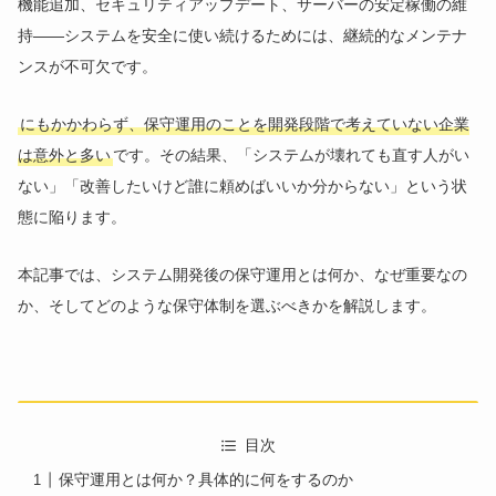
機能追加、セキュリティアップデート、サーバーの安定稼働の維
持――システムを安全に使い続けるためには、継続的なメンテナ
ンスが不可欠です。
にもかかわらず、保守運用のことを開発段階で考えていない企業
は意外と多い
です。その結果、「システムが壊れても直す人がい
ない」「改善したいけど誰に頼めばいいか分からない」という状
態に陥ります。
本記事では、システム開発後の保守運用とは何か、なぜ重要なの
か、そしてどのような保守体制を選ぶべきかを解説します。
目次
保守運用とは何か？具体的に何をするのか