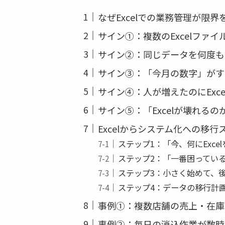
なぜExcelでの業務管理が限界
サイン①：複数のExcelファ
サイン②：同じデータを何度も
サイン③：「今月の数字」がす
サイン④：人が増えたのにExc
サイン⑤：「Excelが壊れる
Excelからシステム化への移行
ステップ1：「今、何にExc
ステップ2：「一番困ってい
ステップ3：小さく始めて、
ステップ4：データの移行計
事例①：複数店舗の売上・在庫管
事例②：毎日の消込作業が数時