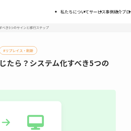
私たちについて
サービス
事例紹介
ブロ
化すべき5つのサインと移行ステップ
リプレイス・刷新
感じたら？システム化すべき5つの