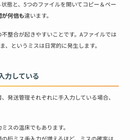
る状態と、5つのファイルを開いてコピー＆ペー
間が何倍も
違います。
の不整合が起きやすいことです。Aファイルでは
まま、というミスは日常的に発生します。
入力している
書、発送管理それぞれに手入力している場合、
。
力ミスの温床でもあります。
の桁ミス――手入力が増えるほど、ミスの確率は