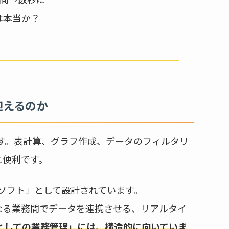
は本当か？
迎えるのか
です。表計算、グラフ作成、データのフィルタリ
に便利です。
算ソフト」として設計されています。
なる業務間でデータを連携させる、リアルタイ
としての業務管理」には、構造的に向いていま