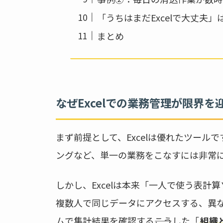
「うちはまだExcelで大丈夫」
まとめ
なぜExcelでの業務管理が限界を
まず前提として、Excelは優れたツール
ングなど、単一の業務をこなすには非常
しかし、Excelは本来「一人で使う表計
複数人で同じデータにアクセスする、異
ムで集計結果を確認する――こうした「
組織