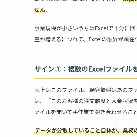
せん
。
事業規模が小さいうちはExcelで十分
量が増えるにつれて、Excelの限界が顕
サイン①：複数のExcelファイ
売上はこのファイル、顧客情報はあのファ
は、「このお客様の注文履歴と入金状況
ァイルを開いて手作業で突き合わせるこ
データが分散していること自体が、業務