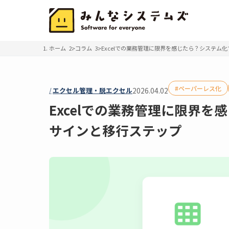
ホーム
コラム
Excelでの業務管理に限界を感じたら？システム
ペーパーレス化
エクセル管理・脱エクセル
2026.04.02
Excelでの業務管理に限界を
サインと移行ステップ