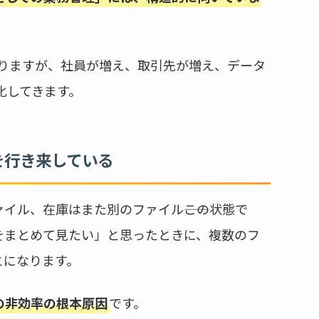
に回りますが、社員が増え、取引先が増え、データ
在化してきます。
ルを行き来している
イル、在庫はまた別のファイル――この状態で
をまとめて見たい」と思ったときに、複数のフ
とになります。
の非効率の根本原因
です。