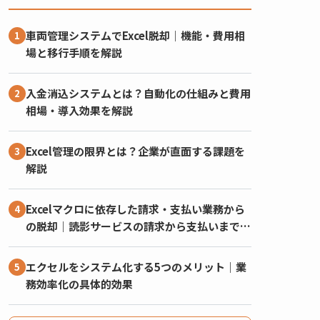
車両管理システムでExcel脱却｜機能・費用相
場と移行手順を解説
入金消込システムとは？自動化の仕組みと費用
相場・導入効果を解説
Excel管理の限界とは？企業が直面する課題を
解説
Excelマクロに依存した請求・支払い業務から
の脱却｜読影サービスの請求から支払いまでを
一元化したシステム
エクセルをシステム化する5つのメリット｜業
務効率化の具体的効果