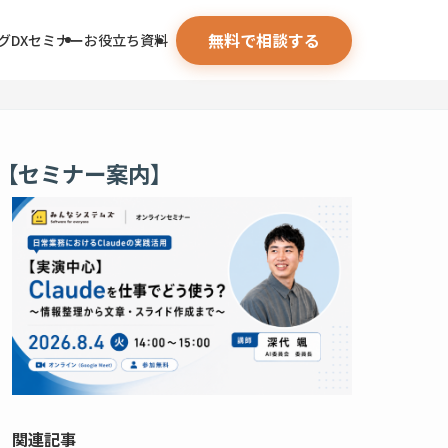
無料で相談する
グ
DXセミナー
お役立ち資料
【セミナー案内】
関連記事