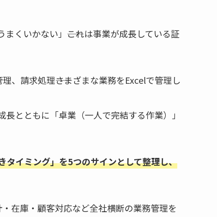
かうまくいかない」――これは事業が成長している証
、請求処理――さまざまな業務をExcelで管理し
業の成長とともに「卓業（一人で完結する作業）」
すべきタイミング」を5つのサインとして整理し、
計・在庫・顧客対応など全社横断の業務管理を