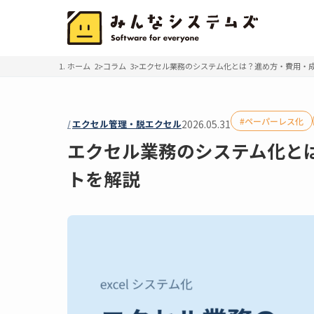
ホーム
コラム
エクセル業務のシステム化とは？進め方・費用・
ペーパーレス化
エクセル管理・脱エクセル
2026.05.31
エクセル業務のシステム化と
トを解説