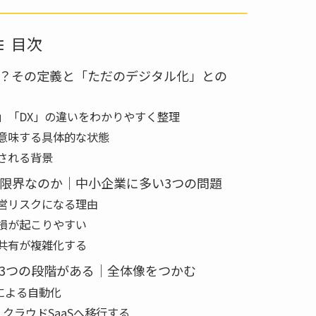
目次
？その定義と「ただのデジタル化」との
」「DX」の違いをわかりやすく整理
意味する具体的な状態
される背景
限界なのか｜中小企業に多い3つの問題
営リスクになる理由
損が起こりやすい
共有が複雑化する
3つの段階がある｜全体像をつかむ
Aによる自動化
クラウドSaaSへ移行する