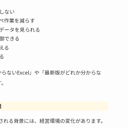
しない
ペ作業を減らす
データを見られる
御できる
える
る
らないExcel」や「最新版がどれか分からな
す。
景
注目される背景には、経営環境の変化があります。