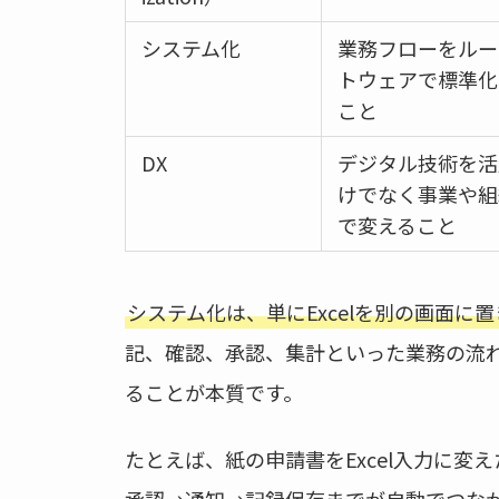
システム化
業務フローをルー
トウェアで標準化
こと
DX
デジタル技術を活
けでなく事業や組
で変えること
システム化は、単にExcelを別の画面に
記、確認、承認、集計といった業務の流
ることが本質です。
たとえば、紙の申請書をExcel入力に
承認→通知→記録保存までが自動でつな