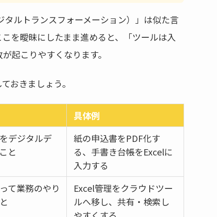
ジタルトランスフォーメーション）」は似た言
ここを曖昧にしたまま進めると、「ツールは入
敗が起こりやすくなります。
しておきましょう。
具体例
をデジタルデ
紙の申込書をPDF化す
こと
る、手書き台帳をExcelに
入力する
って業務のやり
Excel管理をクラウドツー
と
ルへ移し、共有・検索し
やすくする