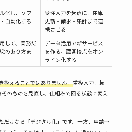
ル化し、ソフ
受注入力を起点に、在庫
・自動化する
更新・請求・集計まで連
携させる
用して、業務だ
データ活用で新サービス
織のあり方ま
を作る、顧客接点をオン
ライン化する
置き換えることではありません。
重複入力、転
れそのものを見直し、仕組みで回る状態に変え
変えただけなら「デジタル化」です。一方、申請→
がるなら、それは「システム化」に近づいてい