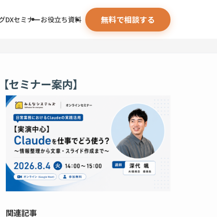
無料で相談する
グ
DXセミナー
お役立ち資料
【セミナー案内】
関連記事