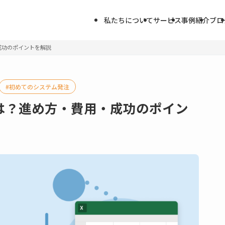
私たちについて
サービス
事例紹介
ブロ
成功のポイントを解説
初めてのシステム発注
は？進め方・費用・成功のポイン