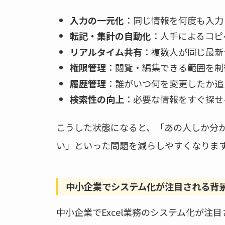
入力の一元化
：同じ情報を何度も入力
転記・集計の自動化
：人手によるコピ
リアルタイム共有
：複数人が同じ最新
権限管理
：閲覧・編集できる範囲を制
履歴管理
：誰がいつ何を変更したか追
検索性の向上
：必要な情報をすぐ探せ
こうした状態になると、「あの人しか分か
い」といった問題を減らしやすくなりま
中小企業でシステム化が注目される背
中小企業でExcel業務のシステム化が