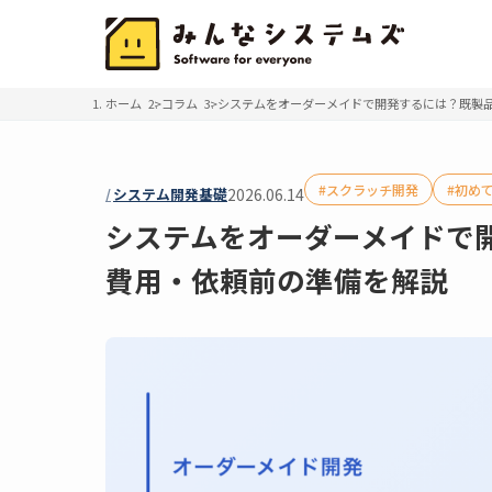
ホーム
コラム
システムをオーダーメイドで開発するには？既製
スクラッチ開発
初め
システム開発基礎
2026.06.14
システムをオーダーメイドで
費用・依頼前の準備を解説