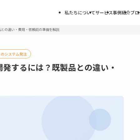
私たちについて
サービス
事例紹介
ブロ
品との違い・費用・依頼前の準備を解説
てのシステム発注
開発するには？既製品との違い・