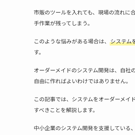
e
er
市販のツールを入れても、現場の流れに
b
手作業が残ってしまう。
o
o
このような悩みがある場合は、
システム
k
す。
オーダーメイドのシステム開発は、自社
自由に作ればよいわけではありません。
この記事では、システムをオーダーメイ
すべきことを解説します。
中小企業のシステム開発を支援している