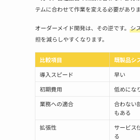
テムに合わせて作業を変える必要があり
オーダーメイド開発は、その逆です。
シ
担を減らしやすくなります。
比較項目
既製品シ
導入スピード
早い
初期費用
低めにな
業務への適合
合わない
もある
拡張性
サービス
る