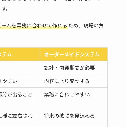
ます。
ステムを業務に合わせて作れる
ため、現場の負
ステム
オーダーメイドシステム
設計・開発期間が必要
りやすい
内容により変動する
部分が出ること
業務に合わせやすい
仕様に左右され
将来の拡張を見込める