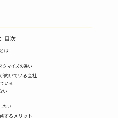
目次
とは
スタマイズの違い
が向いている会社
じている
ない
したい
発するメリット