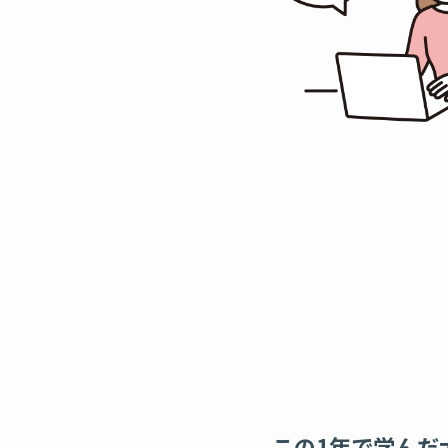
この1年で学んだ