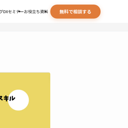
無料で相談する
グ
DXセミナー
お役立ち資料