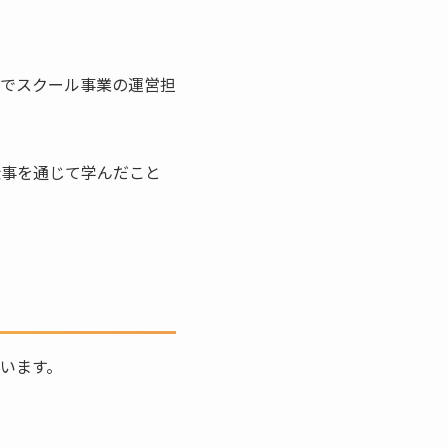
でスクール事業の運営担
仕事を通じて学んだこと
います。