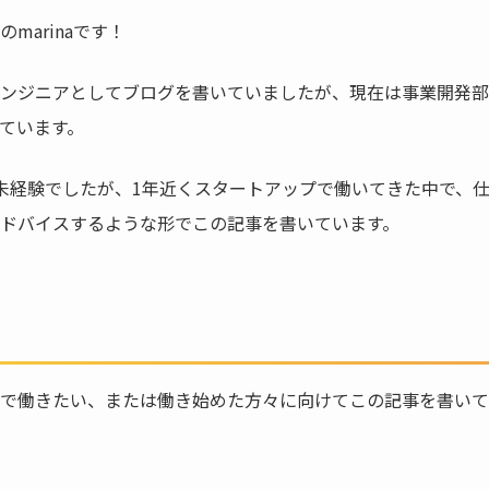
marinaです！
ンジニアとしてブログを書いていましたが、現在は事業開発部
ています。
未経験でしたが、1年近くスタートアップで働いてきた中で、
ドバイスするような形でこの記事を書いています。
で働きたい、または働き始めた方々に向けてこの記事を書いて