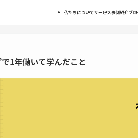
私たちについて
サービス
事例紹介
ブロ
プで1年働いて学んだこと