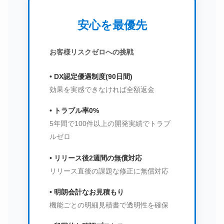
安心を最優先
お客様リスクゼロへの挑戦
• DX認定優遇制度(90日間)
効果を実感できなければ全額返金
• トラブル率0%
5年間で100件以上の開発実績でトラブ
ルゼロ
• リリース後2週間の無償対応
リリース直後の課題な修正に無償対応
• 明朗会計なお見積もり
機能ごとの明細見積書で透明性を確保