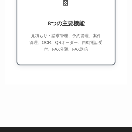
📱
8つの主要機能
見積もり・請求管理、予約管理、案件
管理、OCR、QRオーダー、自動電話受
付、FAX分類、FAX送信