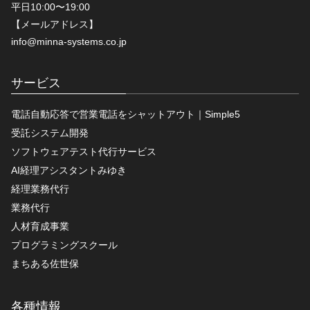
平日10:00〜19:00
【メールアドレス】
info@minna-systems.co.jp
サービス
電話自動応答で営業電話をシャットアウト｜Simple5
受託システム開発
ソフトウェアテスト代行サービス
AI経理アシスタントみゆき
経理業務代行
業務代行
人材育成事業
プログラミングスクール
まちある佐世保
各種情報