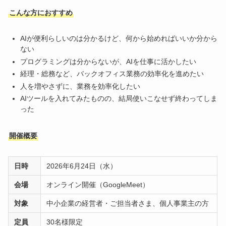
こんな方におすすめ
AIが便利らしいのは分かるけど、何から始めればいいか分から
ない
プログラミングは分からないが、AIを仕事に活かしたい
経理・総務など、バックオフィス業務の効率化を進めたい
人を増やさずに、業務を効率化したい
AIツールを入れてみたものの、結局使いこなせず終わってしま
った
開催概要
日時
2026年6月24日（水）
会場
オンライン開催（GoogleMeet）
対象
中小企業の経営者・ご担当者さま、個人事業主の方
定員
30名様限定