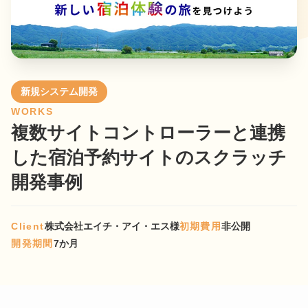
新規システム開発
WORKS
複数サイトコントローラーと連携
した宿泊予約サイトのスクラッチ
開発事例
Client
株式会社エイチ・アイ・エス様
初期費用
非公開
開発期間
7か月