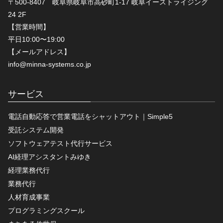
〒500-8407 岐阜県岐阜市高砂町1-17 岐阜イーストライジング
24 2F
【営業時間】
平日10:00〜19:00
【メールアドレス】
info@minna-systems.co.jp
サービス
電話自動応答で営業電話をシャットアウト｜Simple5
受託システム開発
ソフトウェアテスト代行サービス
AI経理アシスタントみゆき
経理業務代行
業務代行
人材育成事業
プログラミングスクール