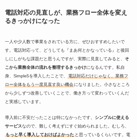
電話対応の見直しが、業務フロー全体を変え
るきっかけになった
一人や少人数で事業をされている方に、ぜひおすすめしたいで
す。電話対応って、どうしても『まあ何とかなっている』と後回
しにしがちな課題だと思うんですが、実際に見直してみると、
そ
こから業務全体の流れを整理するきっかけ
になるんです。私自
身、Simple5を導入したことで、
電話対応だけじゃなく、業務フ
ロー全体をもう一度見直す良い機会
になりました。小さなところ
から少しずつ改善していくことで、働き方って変わっていくんだ
と実感しています。
導入前に不安だったことは特になかったです。
シンプルに使える
サービス
なので、難しく考えずにすぐ始められました。むしろ、
もっと早く導入しておけばよかった
と思っているくらいです。電