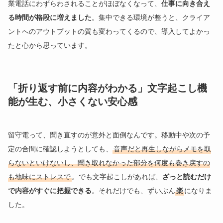
業電話にわずらわされることがほぼなくなって、
仕事に向き合え
る時間が格段に増えました
。集中できる環境が整うと、クライア
ントへのアウトプットの質も変わってくるので、導入してよかっ
たと心から思っています。
「折り返す前に内容がわかる」文字起こし機
能が生む、小さくない安心感
留守電って、聞き直すのが意外と面倒なんです。移動中や次の予
定の合間に確認しようとしても、
音声だと再生しながらメモを取
らないといけないし、聞き取れなかった部分を何度も巻き戻すの
も地味にストレスで
。でも文字起こしがあれば、
ざっと読むだけ
で内容がすぐに把握できる
。それだけでも、ずいぶん
楽
になりま
した。