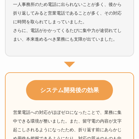
一人事務所のため電話に出られないことが多く、後から
折り返してみると営業電話であることが多く、その対応
に時間を取られてしまっていました。
さらに、電話がかかってくるたびに集中力が途切れてし
まい、本来進めるべき業務にも支障が出ていました。
システム開発後の効果
営業電話への対応がほぼゼロになったことで、業務に集
中できる環境が整いました。また、留守電の内容が文字
起こしされるようになったため、折り返す前にあらかじ
め用件を把握できるようになり、対応の質そのものも向