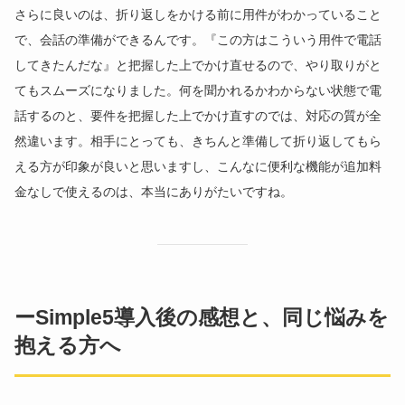
さらに良いのは、折り返しをかける前に用件がわかっていること
で、会話の準備ができるんです。『この方はこういう用件で電話
してきたんだな』と把握した上でかけ直せるので、やり取りがと
てもスムーズになりました。何を聞かれるかわからない状態で電
話するのと、要件を把握した上でかけ直すのでは、対応の質が全
然違います。相手にとっても、きちんと準備して折り返してもら
える方が印象が良いと思いますし、こんなに便利な機能が追加料
金なしで使えるのは、本当にありがたいですね。
ーSimple5導入後の感想と、同じ悩みを
抱える方へ