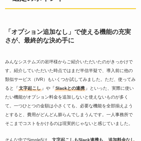
「オプション追加なし」で使える機能の充実
さが、最終的な決め手に
みんなシステムズの岩坪様からご紹介いただいたのがきっかけで
す。紹介していただいた時点ではまだ半信半疑で、導入前に他の
類似サービス（IVR）もいくつか試してみました。ただ、使ってみ
ると『
文字起こし
』や『
Slackとの連携
』といった、実際に使い
たい機能がオプション料金を追加しないと使えないものが多く
て。一つひとつの金額は小さくても、必要な機能を全部揃えよう
とすると、費用がどんどん膨らんでしまうんです。一人事務所で
そこまでコストをかけるのは現実的じゃないと感じていました。
そんな中でSimple5は、
文字起こしもSlack連携も、
追加料金なし