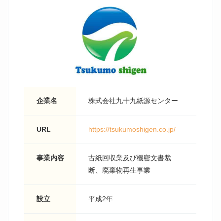
企業名
株式会社九十九紙源センター
URL
https://tsukumoshigen.co.jp/
事業内容
古紙回収業及び機密文書裁
断、廃棄物再生事業
設立
平成2年