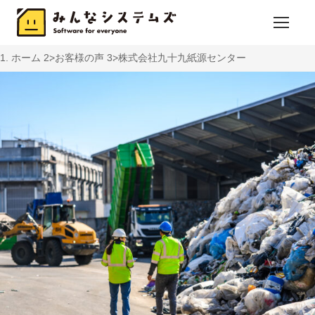
ホーム
お客様の声
株式会社九十九紙源センター