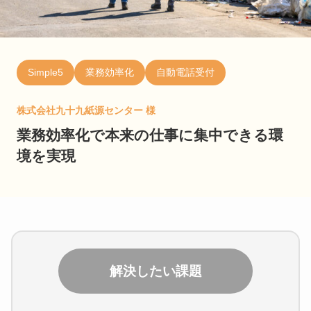
Simple5
業務効率化
自動電話受付
株式会社九十九紙源センター 様
業務効率化で本来の仕事に集中できる環
境を実現
解決したい課題