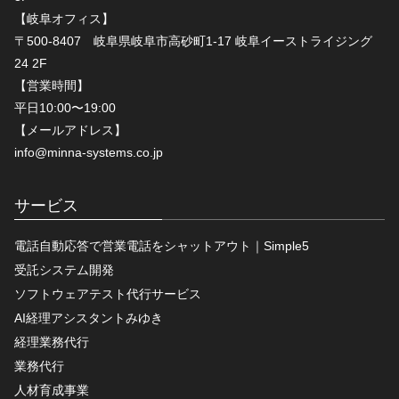
【岐阜オフィス】
〒500-8407 岐阜県岐阜市高砂町1-17 岐阜イーストライジング
24 2F
【営業時間】
平日10:00〜19:00
【メールアドレス】
info@minna-systems.co.jp
サービス
電話自動応答で営業電話をシャットアウト｜Simple5
受託システム開発
ソフトウェアテスト代行サービス
AI経理アシスタントみゆき
経理業務代行
業務代行
人材育成事業