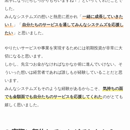
黒字になったらしっかりもらいますね！」といってくれたことで
した。
みんなシステムズの想いと熱意に惹かれ「
一緒に成長していきた
い！
」「
自分たちのサービスを通してみんなシステムズを応援し
たい
」と思いました。
やりたいサービスや事業を実現するためには初期投資が非常に大
切になると思います。
しかし、先立つお金がなければなかなか前に進んでいけない。そ
ういった想いは経営者であれば誰しもが経験していることだと思
います。
みんなシステムズもそのような経験があるからこそ、
気持ちの面
でも金額面でも自分たちのサービスを応援してくれた
のがとても
嬉しく思いました。