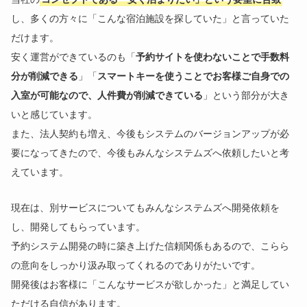
し、多くの方々に「こんな宿泊施設を探していた」と言っていた
だけます。
安く運営ができているのも「
予約サイトを使わないことで手数料
分が削減できる
」「
スマートキーを使うことでお客様ご自身での
入室が可能なので、人件費が削減できている
」という部分が大き
いと感じています。
また、法人契約も増え、今後もシステムのバージョンアップが必
要になってきたので、今後もみんなシステムズへ依頼したいと考
えています。
現在は、別サービスについてもみんなシステムズへ開発依頼を
し、開発してもらっています。
予約システム開発の時に築き上げた信頼関係もあるので、こらら
の意向をしっかり汲み取ってくれるのでありがたいです。
開発後はお客様に「こんなサービスが欲しかった」と満足してい
ただける自信があります。