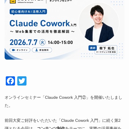
Face
Twitt
book
er
オンラインセミナー「Claude Cowork 入門②」を開催いたしまし
た。
前回大変ご好評をいただいた「Claude Cowork 入門」に続く第2
弾となる今回は、
コンテンツ制作
をテーマに、実際の活用事例を