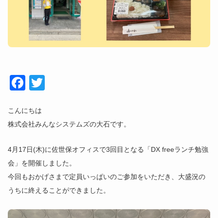
Face
Twitt
book
er
こんにちは
株式会社みんなシステムズの大石です。
4月17日(木)に佐世保オフィスで3回目となる「DX freeランチ勉強
会」を開催しました。
今回もおかげさまで定員いっぱいのご参加をいただき、大盛況の
うちに終えることができました。