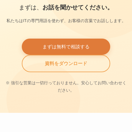
まずは、
お話を聞かせてください。
私たちはITの専門用語を使わず、お客様の言葉でお話しします。
まずは無料で相談する
資料をダウンロード
※ 強引な営業は一切行っておりません。安心してお問い合わせく
ださい。