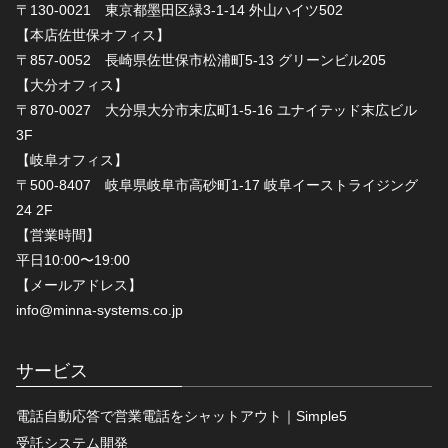
〒130-0021 東京都墨田区緑3-1-14 外山ハイツ502
【本店佐世保オフィス】
〒857-0052 長崎県佐世保市松浦町5-13 グリーンビル205
【大分オフィス】
〒870-0027 大分県大分市末広町1-5-16 ユナイテッド末広ビル
3F
【岐阜オフィス】
〒500-8407 岐阜県岐阜市高砂町1-17 岐阜イーストライジング
24 2F
【営業時間】
平日10:00〜19:00
【メールアドレス】
info@minna-systems.co.jp
サービス
電話自動応答で営業電話をシャットアウト｜Simple5
受託システム開発