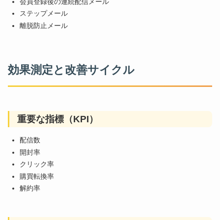
会員登録後の連続配信メール
ステップメール
離脱防止メール
効果測定と改善サイクル
重要な指標（KPI）
配信数
開封率
クリック率
購買転換率
解約率