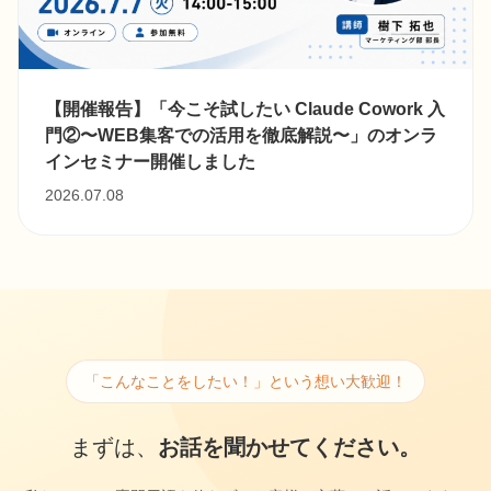
【開催報告】「今こそ試したい Claude Cowork 入
門②〜WEB集客での活用を徹底解説〜」のオンラ
インセミナー開催しました
2026.07.08
「こんなことをしたい！」という想い大歓迎！
まずは、
お話を聞かせてください。