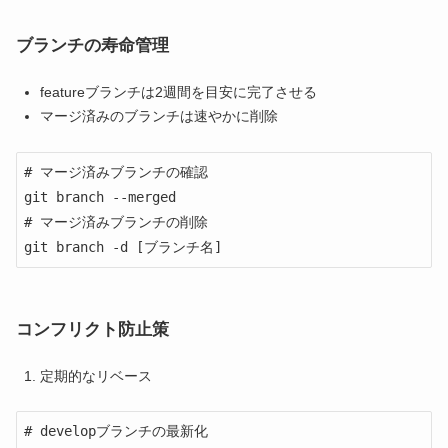
ブランチの寿命管理
featureブランチは2週間を目安に完了させる
マージ済みのブランチは速やかに削除
# マージ済みブランチの確認

git branch --merged

# マージ済みブランチの削除

git branch -d [ブランチ名]
コンフリクト防止策
定期的なリベース
# developブランチの最新化
