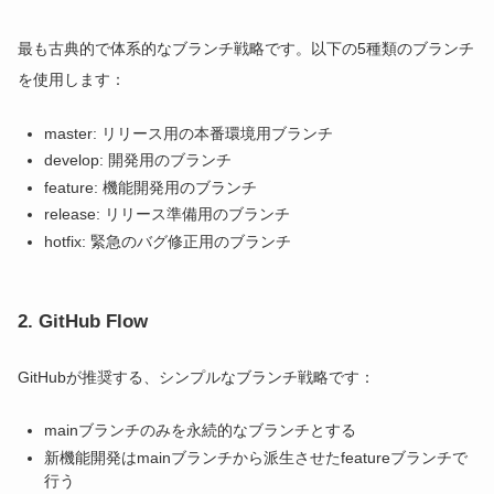
最も古典的で体系的なブランチ戦略です。以下の5種類のブランチ
を使用します：
master: リリース用の本番環境用ブランチ
develop: 開発用のブランチ
feature: 機能開発用のブランチ
release: リリース準備用のブランチ
hotfix: 緊急のバグ修正用のブランチ
2. GitHub Flow
GitHubが推奨する、シンプルなブランチ戦略です：
mainブランチのみを永続的なブランチとする
新機能開発はmainブランチから派生させたfeatureブランチで
行う