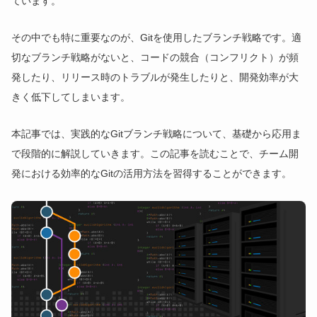
ています。
その中でも特に重要なのが、Gitを使用したブランチ戦略です。適
切なブランチ戦略がないと、コードの競合（コンフリクト）が頻
発したり、リリース時のトラブルが発生したりと、開発効率が大
きく低下してしまいます。
本記事では、実践的なGitブランチ戦略について、基礎から応用ま
で段階的に解説していきます。この記事を読むことで、チーム開
発における効率的なGitの活用方法を習得することができます。