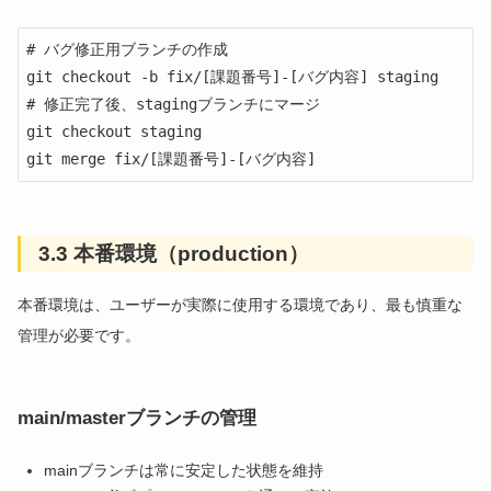
# バグ修正用ブランチの作成

git checkout -b fix/[課題番号]-[バグ内容] staging

# 修正完了後、stagingブランチにマージ

git checkout staging

git merge fix/[課題番号]-[バグ内容]
3.3 本番環境（production）
本番環境は、ユーザーが実際に使用する環境であり、最も慎重な
管理が必要です。
main/masterブランチの管理
mainブランチは常に安定した状態を維持