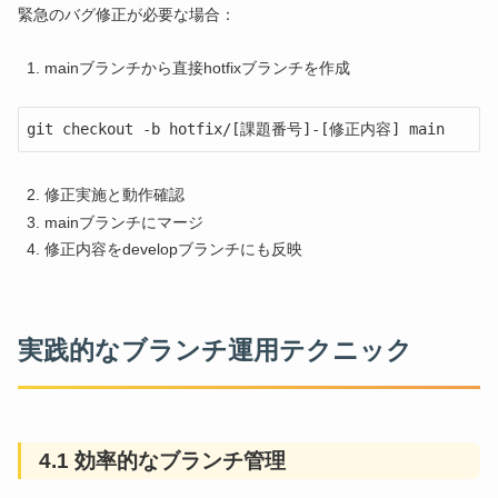
緊急のバグ修正が必要な場合：
mainブランチから直接hotfixブランチを作成
git checkout -b hotfix/[課題番号]-[修正内容] main
修正実施と動作確認
mainブランチにマージ
修正内容をdevelopブランチにも反映
実践的なブランチ運用テクニック
4.1 効率的なブランチ管理