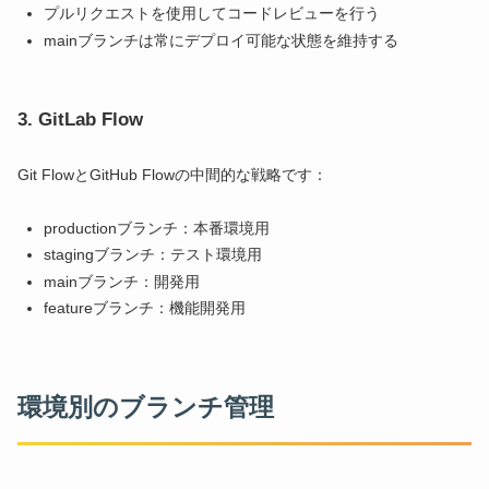
プルリクエストを使用してコードレビューを行う
mainブランチは常にデプロイ可能な状態を維持する
3. GitLab Flow
Git FlowとGitHub Flowの中間的な戦略です：
productionブランチ：本番環境用
stagingブランチ：テスト環境用
mainブランチ：開発用
featureブランチ：機能開発用
環境別のブランチ管理