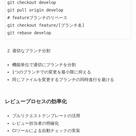
git checkout develop

git pull origin develop

# featureブランチのリベース

git checkout feature/[ブランチ名]

git rebase develop
適切なブランチ分割
機能単位で適切にブランチを分割
1つのブランチでの変更を最小限に抑える
同じファイルを変更するブランチの同時進行を避ける
レビュープロセスの効率化
プルリクエストテンプレートの活用
レビュー担当者の明確化
CIツールによる自動チェックの実装