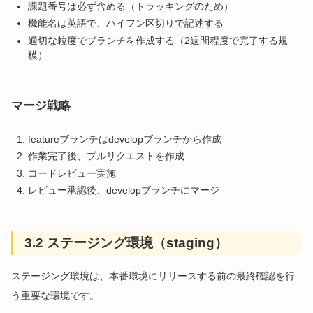
課題番号は必ず含める（トラッキングのため）
機能名は英語で、ハイフン区切りで記述する
適切な粒度でブランチを作成する（2週間程度で完了する規
模）
マージ戦略
featureブランチはdevelopブランチから作成
作業完了後、プルリクエストを作成
コードレビュー実施
レビュー承認後、developブランチにマージ
3.2 ステージング環境（staging）
ステージング環境は、本番環境にリリースする前の最終確認を行
う重要な環境です。