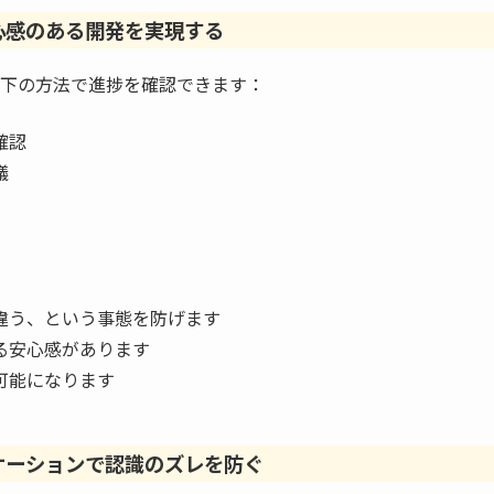
心感のある開発を実現する
下の方法で進捗を確認できます：
確認
議
違う、という事態を防げます
る安心感があります
可能になります
ケーションで認識のズレを防ぐ