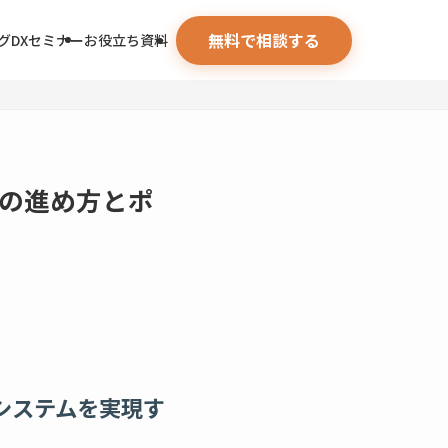
無料で相談する
グ
DXセミナー
お役立ち資料
の進め方とポ
システムを実現す