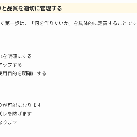
算と品質を適切に管理する
く第一歩は、「何を作りたいか」を具体的に定義することです
れを明確にする
アップする
使用目的を明確にする
りが可能になります
ズレを防げます
なります