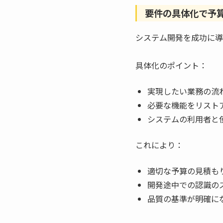
要件の具体化で予
システム開発を成功に導
具体化のポイント：
実現したい業務の流
必要な機能をリスト
システムの利用者と
これにより：
適切な予算の見積も
開発途中での認識の
品質の基準が明確に