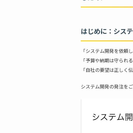
o
o
k
はじめに：システ
「システム開発を依頼し
「予算や納期は守られる
「自社の要望は正しく伝
システム開発の発注をご