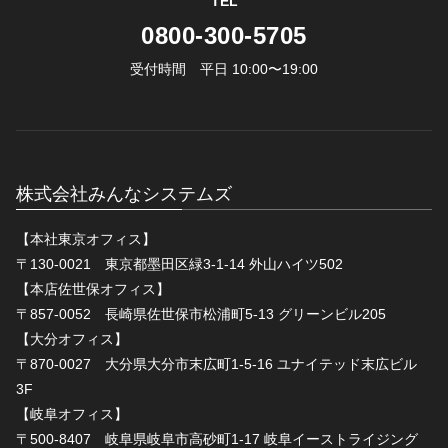
TEL
0800-300-5705
受付時間 平日 10:00〜19:00
株式会社みんなシステムズ
【本社東京オフィス】
〒130-0021 東京都墨田区緑3-1-14 外山ハイツ502
【本店佐世保オフィス】
〒857-0052 長崎県佐世保市松浦町5-13 グリーンビル205
【大分オフィス】
〒870-0027 大分県大分市末広町1-5-16 ユナイテッド末広ビル
3F
【岐阜オフィス】
〒500-8407 岐阜県岐阜市高砂町1-17 岐阜イーストライジング