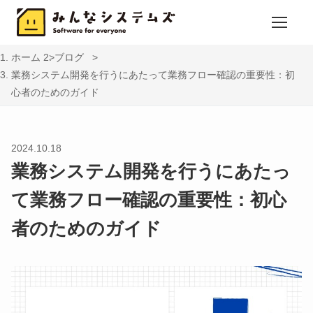
ホーム
ブログ
業務システム開発を行うにあたって業務フロー確認の重要性：初
心者のためのガイド
2024.10.18
業務システム開発を行うにあたっ
て業務フロー確認の重要性：初心
者のためのガイド