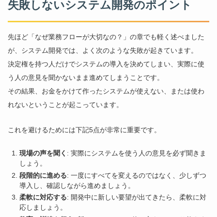
失敗しないシステム開発のポイント
先ほど「なぜ業務フローが大切なの？」の章でも軽く述べました
が、システム開発では、よく次のような失敗が起きています。
決定権を持つ人だけでシステムの導入を決めてしまい、実際に使
う人の意見を聞かないまま進めてしまうことです。
その結果、お金をかけて作ったシステムが使えない、または使わ
れないということが起こっています。
これを避けるためには下記5点が非常に重要です。
現場の声を聞く
: 実際にシステムを使う人の意見を必ず聞きま
しょう。
段階的に進める
: 一度にすべてを変えるのではなく、少しずつ
導入し、確認しながら進めましょう。
柔軟に対応する
: 開発中に新しい要望が出てきたら、柔軟に対
応しましょう。