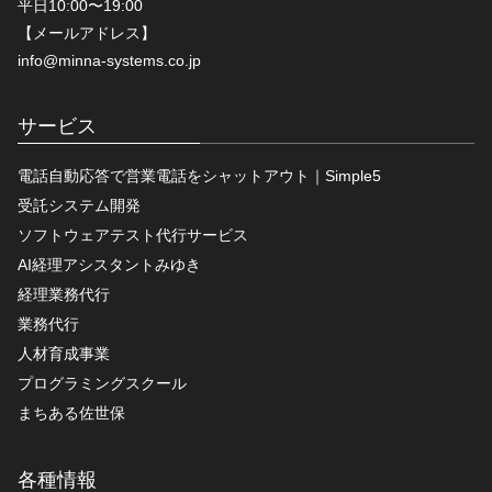
平日10:00〜19:00
【メールアドレス】
info@minna-systems.co.jp
サービス
電話自動応答で営業電話をシャットアウト｜Simple5
受託システム開発
ソフトウェアテスト代行サービス
AI経理アシスタントみゆき
経理業務代行
業務代行
人材育成事業
プログラミングスクール
まちある佐世保
各種情報