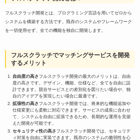
フルスクラッチ開発とは、プログラミング言語を用いてゼロから
システムを構築する方法です。既存のシステムやフレームワーク
を一切使用せず、全ての機能を独自に開発します。
フルスクラッチでマッチングサービスを開発
するメリット
自由度の高さ
フルスクラッチ開発の最大のメリットは、自由
度の高さです。デザイン、機能、仕様など、全てを自由に設
計できます。競合サービスとの差別化を図りたい場合や、独
自のアイデアを実現したい場合に最適です。
拡張性の高さ
フルスクラッチ開発では、将来的な機能追加や
仕様変更にも柔軟に対応できます。サービスの成長に合わせ
て、システムを自由に拡張できるため、長期的な運用を見据
えた開発が可能です。
セキュリティ性の高さ
フルスクラッチ開発では、セキュリテ
ィ対策を自由に実装できます。既存のシステムの脆弱性を心