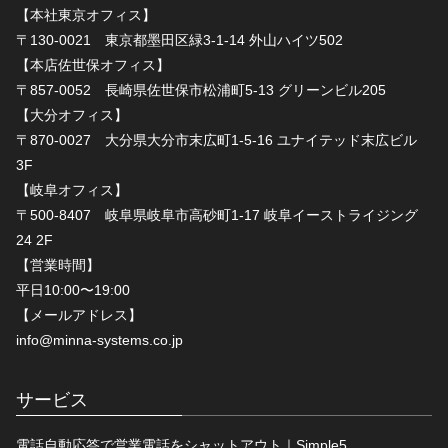
【本社東京オフィス】
〒130-0021 東京都墨田区緑3-1-14 外山ハイツ502
【本店佐世保オフィス】
〒857-0052 長崎県佐世保市松浦町5-13 グリーンビル205
【大分オフィス】
〒870-0027 大分県大分市末広町1-5-16 ユナイテッド末広ビル
3F
【岐阜オフィス】
〒500-8407 岐阜県岐阜市高砂町1-17 岐阜イーストライジング
24 2F
【営業時間】
平日10:00〜19:00
【メールアドレス】
info@minna-systems.co.jp
サービス
電話自動応答で営業電話をシャットアウト｜Simple5