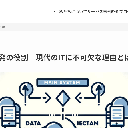
私たちについて
サービス
事例紹介
ブロ
とは？
開発の役割｜現代のITに不可欠な理由と