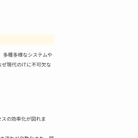
で、多種多様なシステムや
ぜ現代のITに不可欠な
セスの効率化が図れま