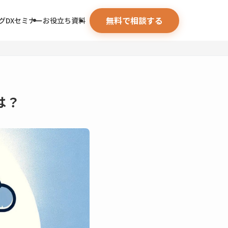
無料で相談する
グ
DXセミナー
お役立ち資料
は？