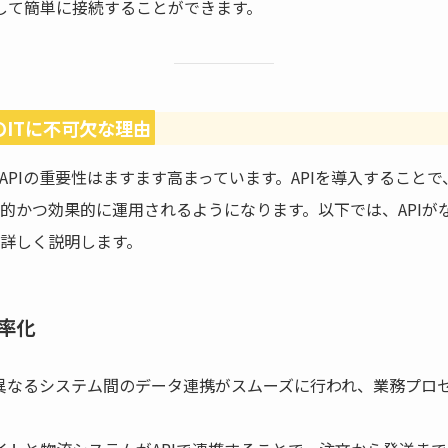
介して簡単に接続することができます。
代のITに不可欠な理由
、APIの重要性はますます高まっています。APIを導入すること
的かつ効果的に運用されるようになります。以下では、APIがな
詳しく説明します。
効率化
、異なるシステム間のデータ連携がスムーズに行われ、業務プロ