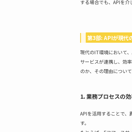
する場合でも、APIを
第3部: APIが現
現代のIT環境において
サービスが連携し、効率
のか、その理由について
1. 業務プロセスの
APIを活用することで
す。