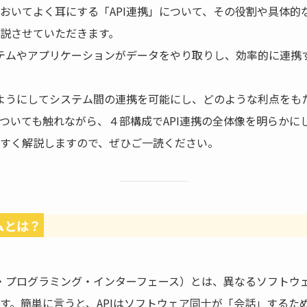
おいてよく耳にする「API連携」について、その役割や具体的
説させていただきます。
ステムやアプリケーションがデータをやり取りし、効率的に連携
のようにしてシステム間の連携を可能にし、どのような利点をも
ついても触れながら、４部構成でAPI連携の全体像を明らかに
すく解説しますので、ぜひご一読ください。
テムとは？
ン・プログラミング・インターフェース）とは、異なるソフトウ
す。簡単に言うと、APIはソフトウェア同士が「会話」するた