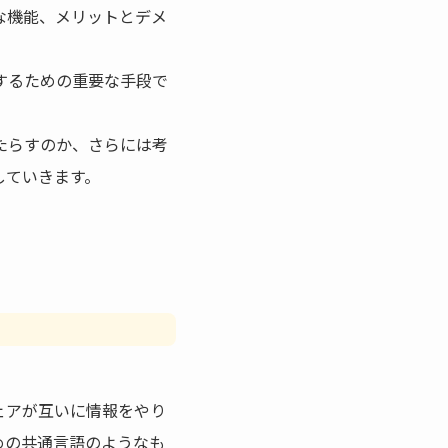
な機能、メリットとデメ
するための重要な手段で
たらすのか、さらには考
していきます。
ェアが互いに情報をやり
めの共通言語のようなも