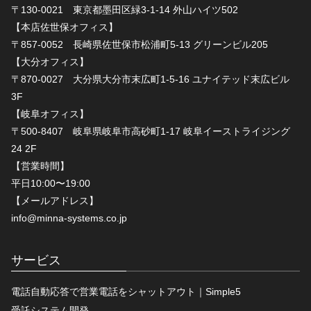
〒130-0021 東京都墨田区緑3-1-14 外山ハイツ502
【本店佐世保オフィス】
〒857-0052 長崎県佐世保市松浦町5-13 グリーンビル205
【大分オフィス】
〒870-0027 大分県大分市末広町1-5-16 ユナイテッド末広ビル
3F
【岐阜オフィス】
〒500-8407 岐阜県岐阜市高砂町1-17 岐阜イーストライジング
24 2F
【営業時間】
平日10:00〜19:00
【メールアドレス】
info@minna-systems.co.jp
サービス
電話自動応答で営業電話をシャットアウト｜Simple5
受託システム開発