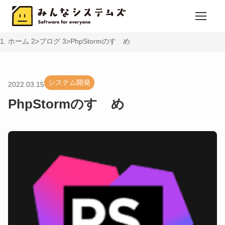
ホーム
ブログ
PhpStormのすゝめ
システム開発
2022.03.15
PhpStormのすゝめ