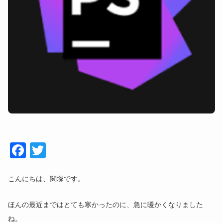
Face
Twitt
book
er
こんにちは、関塚です。
ほんの最近まではとても寒かったのに、急に暖かくなりました
ね。