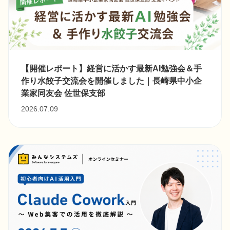
【開催レポート】経営に活かす最新AI勉強会＆手
作り水餃子交流会を開催しました｜長崎県中小企
業家同友会 佐世保支部
2026.07.09