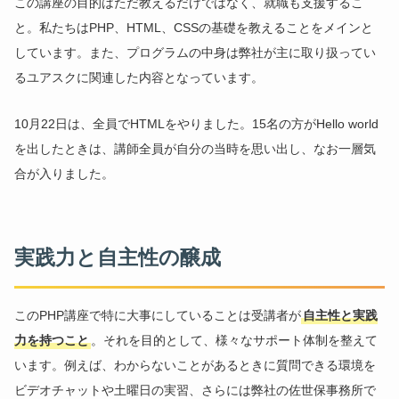
この講座の目的はただ教えるだけではなく、就職も支援するこ
と。私たちはPHP、HTML、CSSの基礎を教えることをメインと
しています。また、プログラムの中身は弊社が主に取り扱ってい
るユアスクに関連した内容となっています。
10月22日は、全員でHTMLをやりました。15名の方がHello world
を出したときは、講師全員が自分の当時を思い出し、なお一層気
合が入りました。
実践力と自主性の醸成
このPHP講座で特に大事にしていることは受講者が
自主性と実践
力を持つこと
。それを目的として、様々なサポート体制を整えて
います。例えば、わからないことがあるときに質問できる環境を
ビデオチャットや土曜日の実習、さらには弊社の佐世保事務所で