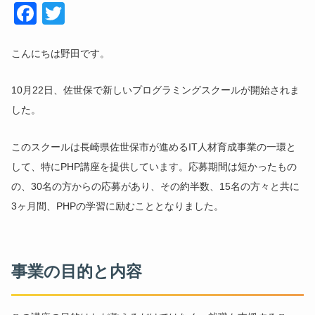
Face
Twitt
book
er
こんにちは野田です。
10月22日、佐世保で新しいプログラミングスクールが開始されま
した。
このスクールは長崎県佐世保市が進めるIT人材育成事業の一環と
して、特にPHP講座を提供しています。応募期間は短かったもの
の、30名の方からの応募があり、その約半数、15名の方々と共に
3ヶ月間、PHPの学習に励むこととなりました。
事業の目的と内容