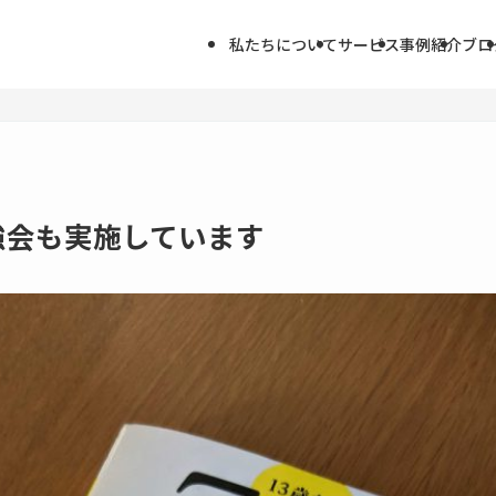
私たちについて
サービス
事例紹介
ブロ
強会も実施しています