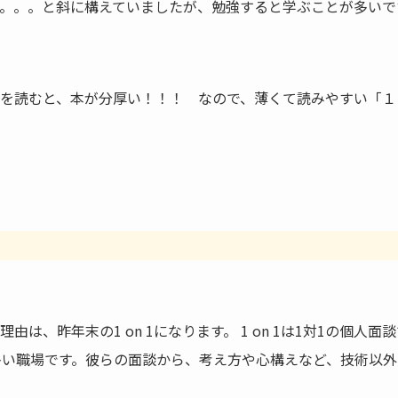
。。。と斜に構えていましたが、勉強すると学ぶことが多いで
を読むと、本が分厚い！！！ なので、薄くて読みやすい「１
は、昨年末の1 on 1になります。 1 on 1は1対1の個人面
多い職場です。彼らの面談から、考え方や心構えなど、技術以