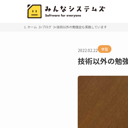
ホーム
ブログ
技術以外の勉強会も実施しています
学習
2022.02.22
技術以外の勉