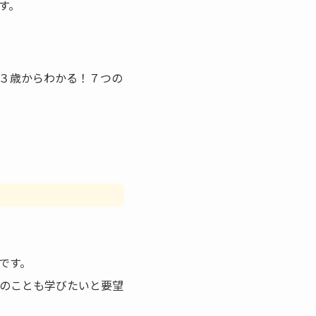
す。
３歳からわかる！７つの
談です。
外のことも学びたいと要望