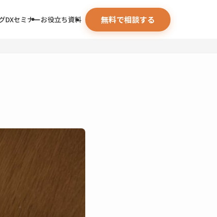
無料で相談する
グ
DXセミナー
お役立ち資料