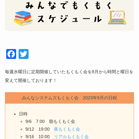
Face
Twitt
book
er
毎週水曜日に定期開催していたもくもく会を8月から時間と曜日を
変えて開催しております！
みんなシステムズもくもく会 2023年9月の日程
日時
9/6 7:00 朝もくもく会
9/12 19:00
夜もくもく会
9/16 10:00
リアルもくもく会