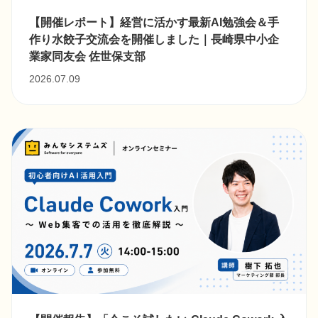
【開催レポート】経営に活かす最新AI勉強会＆手
作り水餃子交流会を開催しました｜長崎県中小企
業家同友会 佐世保支部
2026.07.09