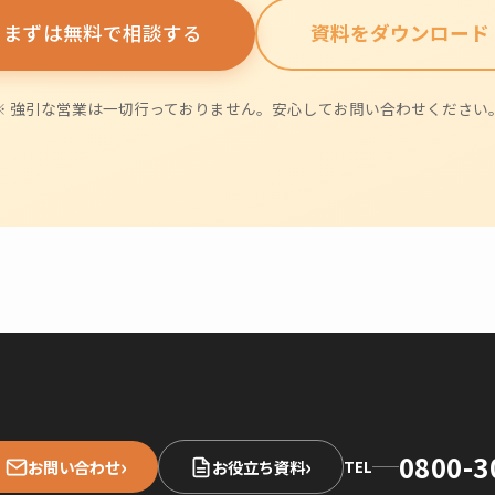
まずは無料で相談する
資料をダウンロード
※ 強引な営業は一切行っておりません。安心してお問い合わせください
0800-3
›
›
お問い合わせ
お役立ち資料
TEL