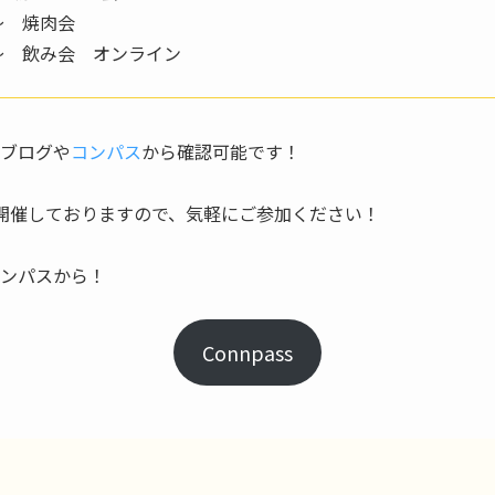
0〜 焼肉会
00〜 飲み会 オンライン
ブログや
コンパス
から確認可能です！
開催しておりますので、気軽にご参加ください！
ンパスから！
Connpass