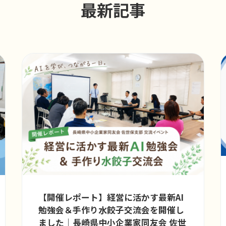
最新記事
【開催レポート】経営に活かす最新AI
勉強会＆手作り水餃子交流会を開催し
ました｜長崎県中小企業家同友会 佐世