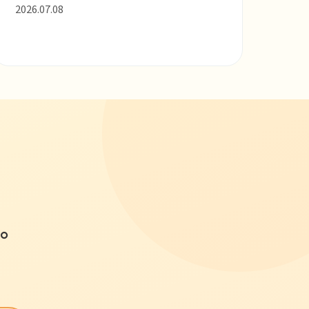
2026.07.08
。
。