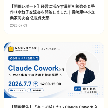
【開催レポート】経営に活かす最新AI勉強会＆手
作り水餃子交流会を開催しました｜長崎県中小企
業家同友会 佐世保支部
2026.07.09
【開催報告】「今こそ試したい Claude Cowork 入