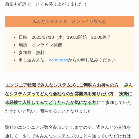
前回も好評で、とても盛り上がりました！
みんなシステムズ オンライン飲み会
日時 2023/07/13（木）19:00開始 20:00終了
場所 オンライン開催
参加費 無料
申し込み方法
connpass
からお申し込みください
エンジニア転職でみんなシステムズにご興味をお持ちの方
、
みん
なシステムズってどんな会社なのか雰囲気を知りたい方
、
実際に
未経験で入社してみてどうだったか気になる方
にご参加していた
だきたいと思い、開催することとなりました！
弊社のエンジニアが数名参加いたしますので、皆さんとの交流を
通して、少しでもみんなシステムズのことを知っていただければ