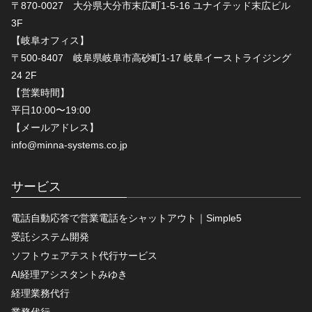
〒870-0027 大分県大分市末広町1-5-16 ユナイテッド末広ビル
3F
【岐阜オフィス】
〒500-8407 岐阜県岐阜市高砂町1-17 岐阜イーストライジング
24 2F
【営業時間】
平日10:00〜19:00
【メールアドレス】
info@minna-systems.co.jp
サービス
電話自動応答で営業電話をシャットアウト｜Simple5
受託システム開発
ソフトウェアテスト代行サービス
AI経理アシスタントみゆき
経理業務代行
業務代行