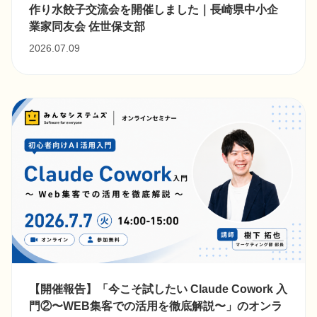
作り水餃子交流会を開催しました｜長崎県中小企
業家同友会 佐世保支部
2026.07.09
【開催報告】「今こそ試したい Claude Cowork 入
門②〜WEB集客での活用を徹底解説〜」のオンラ