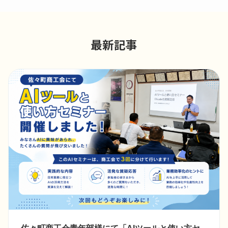
最新記事
佐々町商工会青年部様にて「AIツールと使い方セ