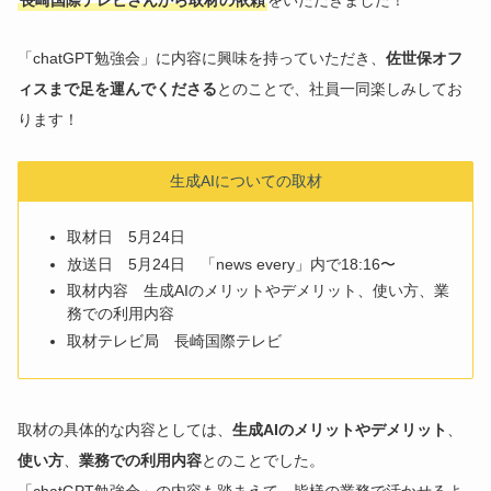
長崎国際テレビさんから取材の依頼
をいただきました！
「chatGPT勉強会」に内容に興味を持っていただき、
佐世保オフ
ィスまで足を運んでくださる
とのことで、社員一同楽しみしてお
ります！
生成AIについての取材
取材日 5月24日
放送日 5月24日 「news every」内で18:16〜
取材内容 生成AIのメリットやデメリット、使い方、業
務での利用内容
取材テレビ局 長崎国際テレビ
取材の具体的な内容としては、
生成AIのメリットやデメリット
、
使い方
、
業務での利用内容
とのことでした。