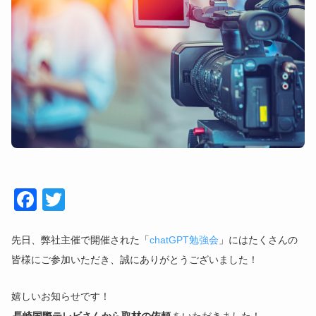
Face
Twitt
book
er
先日、弊社主催で開催された「
chatGPT勉強会
」にはたくさんの
皆様にご参加いただき、誠にありがとうございました！
嬉しいお知らせです！