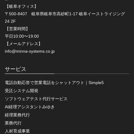
【岐阜オフィス】
〒500-8407 岐阜県岐阜市高砂町1-17 岐阜イーストライジング
24 2F
【営業時間】
平日10:00〜19:00
【メールアドレス】
info@minna-systems.co.jp
サービス
電話自動応答で営業電話をシャットアウト｜Simple5
受託システム開発
ソフトウェアテスト代行サービス
AI経理アシスタントみゆき
経理業務代行
業務代行
人材育成事業